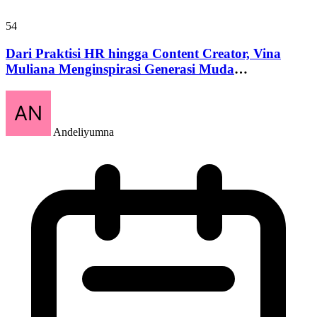
54
Dari Praktisi HR hingga Content Creator, Vina
Muliana Menginspirasi Generasi Muda
Mempersiapkan Karier Sejak Dini
Andeliyumna