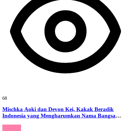
68
Mischka Aoki dan Devon Kei, Kakak Beradik
Indonesia yang Mengharumkan Nama Bangsa
Lewat Prestasi Matematika dan Sains