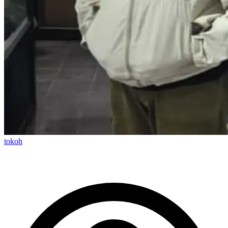
tokoh