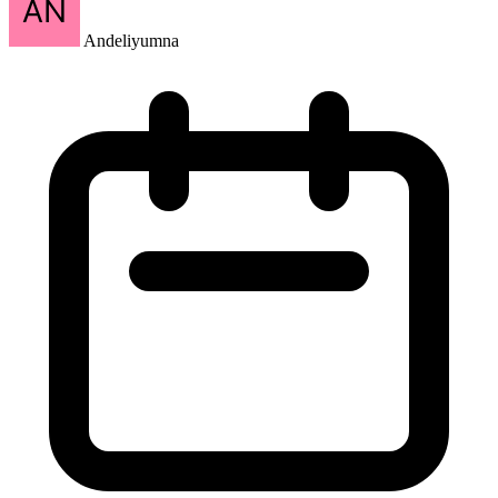
Andeliyumna