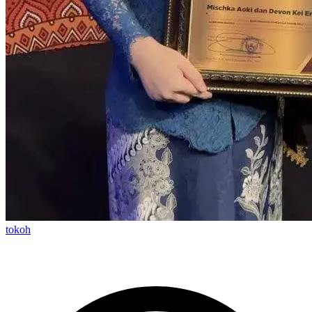
tokoh