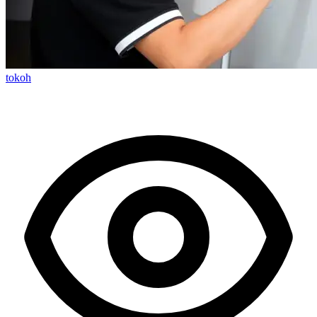
tokoh