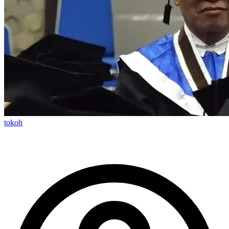
tokoh