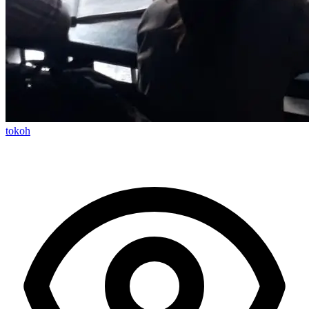
tokoh