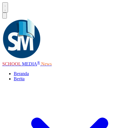
®
SCHOOL
MEDIA
News
Beranda
Berita