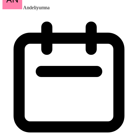
Andeliyumna