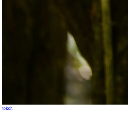
tokoh