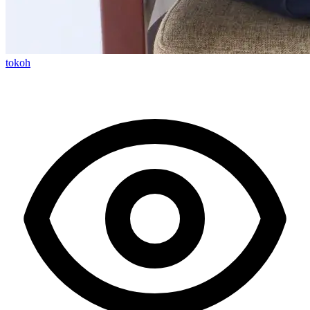
tokoh