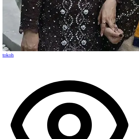
tokoh