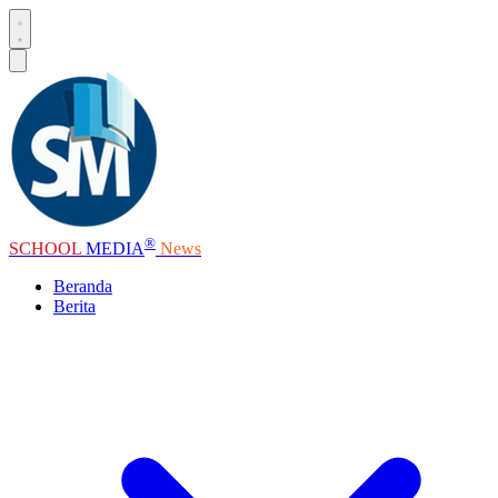
®
SCHOOL
MEDIA
News
Beranda
Berita