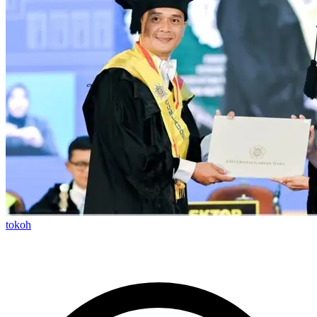
tokoh