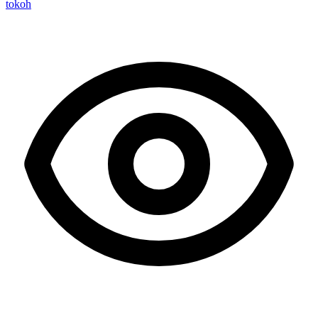
tokoh