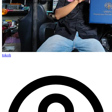
tokoh