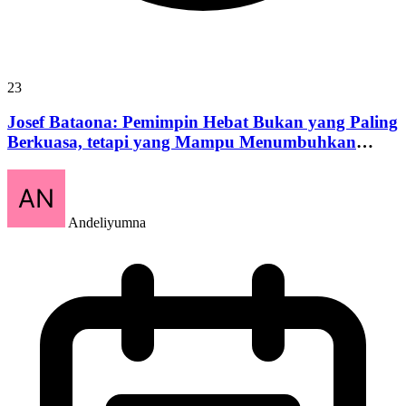
23
Josef Bataona: Pemimpin Hebat Bukan yang Paling
Berkuasa, tetapi yang Mampu Menumbuhkan
Manusia
Andeliyumna