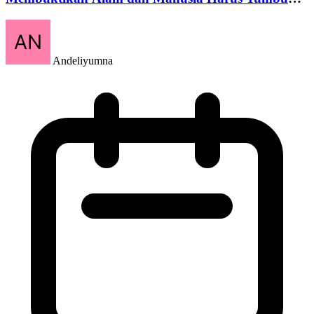
Bersama
Andeliyumna