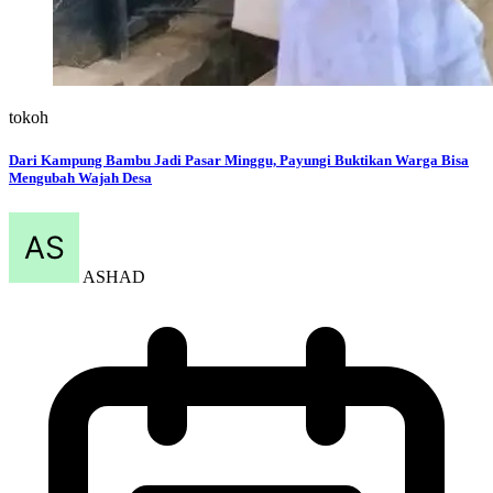
tokoh
Dari Kampung Bambu Jadi Pasar Minggu, Payungi Buktikan Warga Bisa
Mengubah Wajah Desa
ASHAD