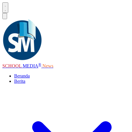
®
SCHOOL
MEDIA
News
Beranda
Berita