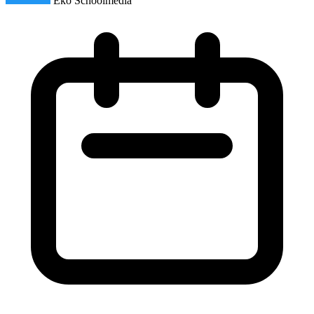
Eko Schoolmedia