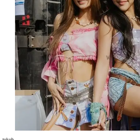
tokoh