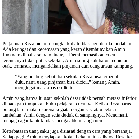
Perjalanan Reza menuju bangku kuliah tidak bertabur kemudahan.
Ada keringat dan kecemasan yang kerap disembunyikan Amin
Juminem di balik senyum tuanya. Demi memastikan cucu
tercintanya tidak putus sekolah, Amin sering kali harus memutar
otak, termasuk mengandalkan pinjaman dari uang arisan kampung.
"Yang penting kebutuhan sekolah Reza bisa terpenuhi
dulu, nanti uang pinjaman bisa dicicil," kenang Amin,
mengingat masa-masa sulit itu.
Amin yang hanya lulusan sekolah dasar tidak pernah merasa inferior
di hadapan tumpukan buku pelajaran cucunya. Ketika Reza harus
pulang larut malam karena kegiatan organisasi atau belajar
tambahan, Amin dengan setia duduk di sampingnya. Menemani,
menjaga agar kantuk tidak mengalahkan sang cucu.
Keterbatasan uang saku juga disiasati dengan cara yang bersahaja.
Setiap pagi, Amin menyiapkan kotak bekal untuk dibawa Reza ke