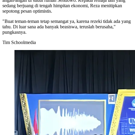
angan-angan di sudut rumah Sendowo. Kepada remaja lain yang
sedang berjuang di tengah himpitan ekonomi, Reza menitipkan
sepotong pesan optimistis.
"Buat teman-teman tetap semangat ya, karena rezeki tidak ada yang
tahu. Di luar sana ada banyak beasiswa, teruslah berusaha,"
pungkasnya.
Tim Schoolmedia