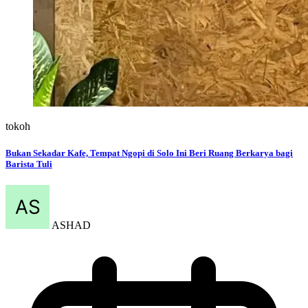
tokoh
Bukan Sekadar Kafe, Tempat Ngopi di Solo Ini Beri Ruang Berkarya bagi
Barista Tuli
ASHAD