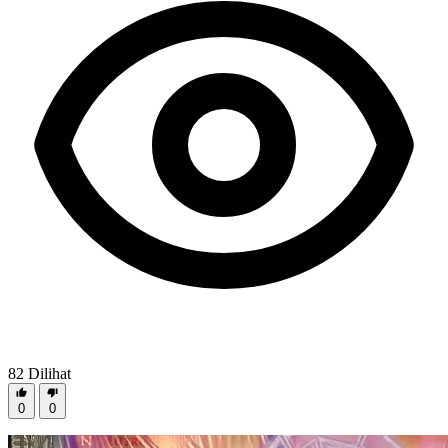
82
Dilihat
0
0