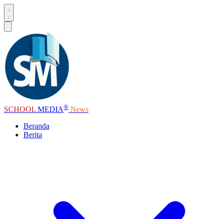
®
SCHOOL
MEDIA
News
Beranda
Berita