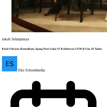
tokoh Selanjutnya
Kisah Fulviana Ramadlonia Agung Putri Lulus S1 Kedokteran UGM di Usia 20 Tahun
Eko Schoolmedia