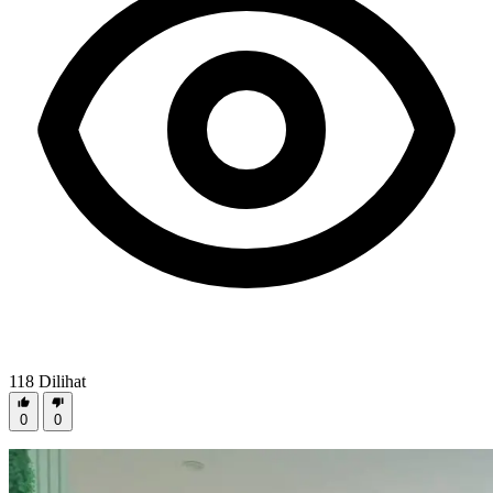
118
Dilihat
0
0