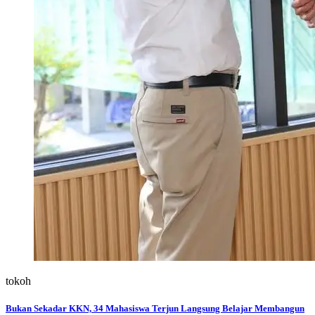
tokoh
Bukan Sekadar KKN, 34 Mahasiswa Terjun Langsung Belajar Membangun