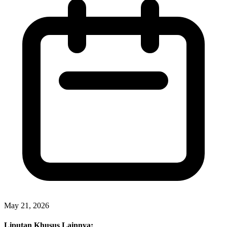
May 21, 2026
Liputan Khusus Lainnya: