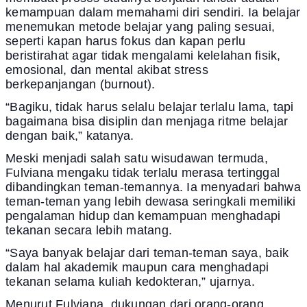
kemampuan dalam memahami diri sendiri. Ia belajar
menemukan metode belajar yang paling sesuai,
seperti kapan harus fokus dan kapan perlu
beristirahat agar tidak mengalami kelelahan fisik,
emosional, dan mental akibat stress
berkepanjangan (burnout).
“Bagiku, tidak harus selalu belajar terlalu lama, tapi
bagaimana bisa disiplin dan menjaga ritme belajar
dengan baik,” katanya.
Meski menjadi salah satu wisudawan termuda,
Fulviana mengaku tidak terlalu merasa tertinggal
dibandingkan teman-temannya. Ia menyadari bahwa
teman-teman yang lebih dewasa seringkali memiliki
pengalaman hidup dan kemampuan menghadapi
tekanan secara lebih matang.
“Saya banyak belajar dari teman-teman saya, baik
dalam hal akademik maupun cara menghadapi
tekanan selama kuliah kedokteran,” ujarnya.
Menurut Fulviana, dukungan dari orang-orang