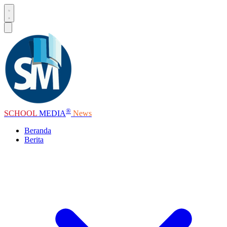
®
SCHOOL
MEDIA
News
Beranda
Berita