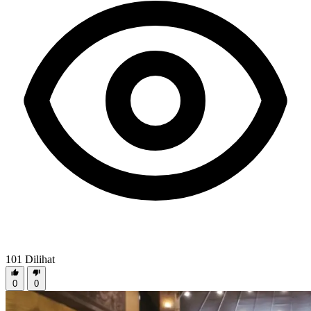
101
Dilihat
0
0