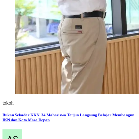
tokoh
Bukan Sekadar KKN, 34 Mahasiswa Terjun Langsung Belajar Membangun
IKN dan Kota Masa Depan