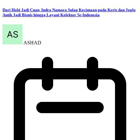
Dari Hobi Jadi Cuan, Indra Namara Sulap Kecintaan pada Keris dan Joglo
Antik Jadi Bisnis hingga Layani Kolektor Se-Indonesia
ASHAD