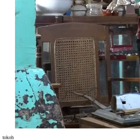
tokoh