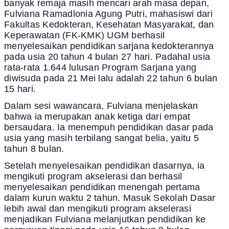
banyak remaja masih mencari arah masa depan,
Fulviana Ramadlonia Agung Putri, mahasiswi dari
Fakultas Kedokteran, Kesehatan Masyarakat, dan
Keperawatan (FK-KMK) UGM berhasil
menyelesaikan pendidikan sarjana kedokterannya
pada usia 20 tahun 4 bulan 27 hari. Padahal usia
rata-rata 1.644 lulusan Program Sarjana yang
diwisuda pada 21 Mei lalu adalah 22 tahun 6 bulan
15 hari.
Dalam sesi wawancara, Fulviana menjelaskan
bahwa ia merupakan anak ketiga dari empat
bersaudara. Ia menempuh pendidikan dasar pada
usia yang masih terbilang sangat belia, yaitu 5
tahun 8 bulan.
Setelah menyelesaikan pendidikan dasarnya, ia
mengikuti program akselerasi dan berhasil
menyelesaikan pendidikan menengah pertama
dalam kurun waktu 2 tahun. Masuk Sekolah Dasar
lebih awal dan mengikuti program akselerasi
menjadikan Fulviana melanjutkan pendidikan ke