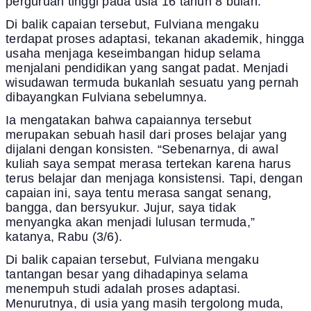
perguruan tinggi pada usia 16 tahun 8 bulan.
Di balik capaian tersebut, Fulviana mengaku
terdapat proses adaptasi, tekanan akademik, hingga
usaha menjaga keseimbangan hidup selama
menjalani pendidikan yang sangat padat. Menjadi
wisudawan termuda bukanlah sesuatu yang pernah
dibayangkan Fulviana sebelumnya.
Ia mengatakan bahwa capaiannya tersebut
merupakan sebuah hasil dari proses belajar yang
dijalani dengan konsisten. “Sebenarnya, di awal
kuliah saya sempat merasa tertekan karena harus
terus belajar dan menjaga konsistensi. Tapi, dengan
capaian ini, saya tentu merasa sangat senang,
bangga, dan bersyukur. Jujur, saya tidak
menyangka akan menjadi lulusan termuda,”
katanya, Rabu (3/6).
Di balik capaian tersebut, Fulviana mengaku
tantangan besar yang dihadapinya selama
menempuh studi adalah proses adaptasi.
Menurutnya, di usia yang masih tergolong muda,