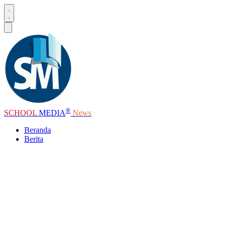
®
SCHOOL
MEDIA
News
Beranda
Berita