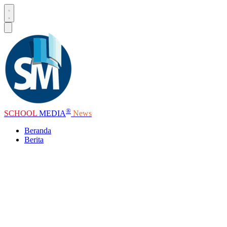
®
SCHOOL
MEDIA
News
Beranda
Berita