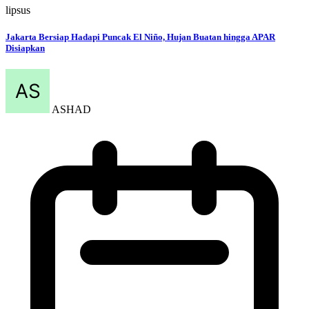
lipsus
Jakarta Bersiap Hadapi Puncak El Niño, Hujan Buatan hingga APAR
Disiapkan
ASHAD