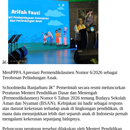
â€‹
MenPPPA Apresiasi Permendikdasmen Nomor 6/2026 sebagai
Terobosan Pelindungan Anak.
Schoolmedia Banjarbaru â€” Pemerintah secara resmi meluncurkan
Peraturan Menteri Pendidikan Dasar dan Menengah
(Permendikdasmen) Nomor 6 Tahun 2026 tentang Budaya Sekolah
Aman dan Nyaman (BSAN). Kebijakan ini hadir sebagai respons
atas darurat kekerasan terhadap anak di lingkungan pendidikan, di
mana data menunjukkan lebih dari separuh anak di Indonesia pernah
mengalami kekerasan sepanjang hidupnya.
Peluncuran peraturan tersebut dilakukan oleh Menteri Pendidikan