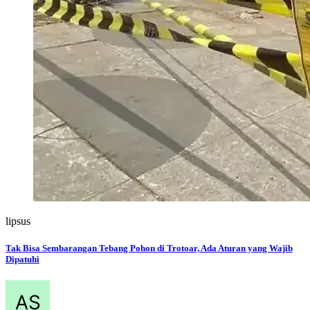
lipsus
Tak Bisa Sembarangan Tebang Pohon di Trotoar, Ada Aturan yang Wajib
Dipatuhi