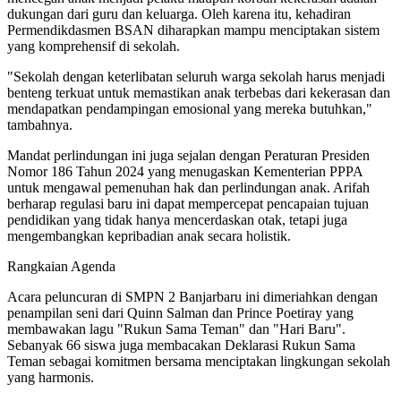
dukungan dari guru dan keluarga. Oleh karena itu, kehadiran
Permendikdasmen BSAN diharapkan mampu menciptakan sistem
yang komprehensif di sekolah.
"Sekolah dengan keterlibatan seluruh warga sekolah harus menjadi
benteng terkuat untuk memastikan anak terbebas dari kekerasan dan
mendapatkan pendampingan emosional yang mereka butuhkan,"
tambahnya.
Mandat perlindungan ini juga sejalan dengan Peraturan Presiden
Nomor 186 Tahun 2024 yang menugaskan Kementerian PPPA
untuk mengawal pemenuhan hak dan perlindungan anak. Arifah
berharap regulasi baru ini dapat mempercepat pencapaian tujuan
pendidikan yang tidak hanya mencerdaskan otak, tetapi juga
mengembangkan kepribadian anak secara holistik.
Rangkaian Agenda
Acara peluncuran di SMPN 2 Banjarbaru ini dimeriahkan dengan
penampilan seni dari Quinn Salman dan Prince Poetiray yang
membawakan lagu "Rukun Sama Teman" dan "Hari Baru".
Sebanyak 66 siswa juga membacakan Deklarasi Rukun Sama
Teman sebagai komitmen bersama menciptakan lingkungan sekolah
yang harmonis.