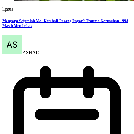
lipsus
Mengapa Sejumlah Mal Kembali Pasang Pagar? Trauma Kerusuhan 1998
Masih Membekas
ASHAD