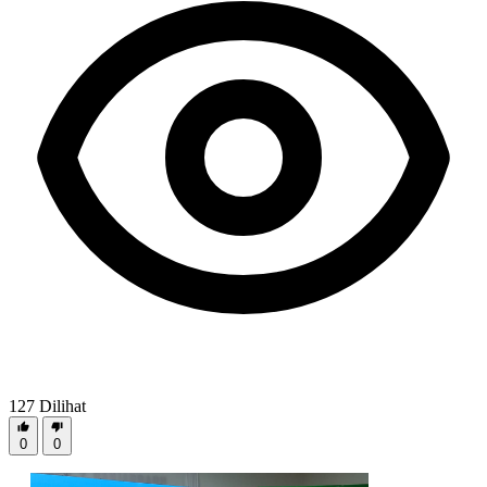
127
Dilihat
0
0