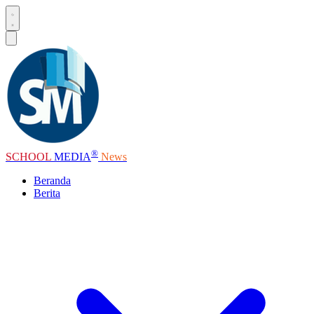
®
SCHOOL
MEDIA
News
Beranda
Berita