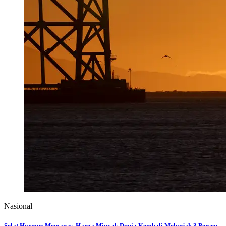
Nasional
Selat Hormuz Memanas, Harga Minyak Dunia Kembali Melonjak 3 Persen