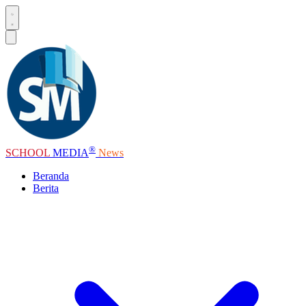
®
SCHOOL
MEDIA
News
Beranda
Berita