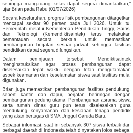
sehingga ruang-ruang kelas dapat segera dimanfaatkan,”
ujar Brian pada Rabu (01/07/2026).
Secara keseluruhan, progres fisik pembangunan ditargetkan
mencapai sekitar 90 persen pada Juli 2026. Untuk itu,
Pemerintah melalui Kementerian Pendidikan Tinggi, Sains,
dan Teknologi (Kemendiktisaintek) terus melakukan
pemantauan secara berkala untuk memastikan
pembangunan berjalan sesuai jadwal sehingga fasilitas
pendidikan dapat segera difungsikan.
Dalam peninjauan tersebut, Mendiktisaintek
menginstruksikan agar proses pembangunan dapat
diselesaikan tepat waktu dengan tetap mengutamakan
aspek keamanan dan keselamatan siswa saat fasilitas mulai
digunakan.
Brian juga memastikan pembangunan fasilitas pendukung,
seperti kantin dan dapur, berjalan beriringan dengan
pembangunan gedung utama. Pembangunan asrama siswa
serta rumah dinas guru pun terus diselesaikan guna
mendukung kenyamanan dan kesiapan tenaga pendidik
yang akan bertugas di SMA Unggul Garuda Baru.
Sebagai informasi, saat ini sebanyak 307 siswa terbaik dari
berbagai daerah di Indonesia telah dinyatakan lolos sebagai