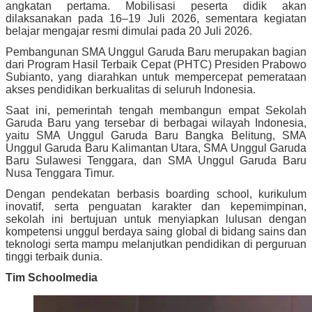
angkatan pertama. Mobilisasi peserta didik akan
dilaksanakan pada 16–19 Juli 2026, sementara kegiatan
belajar mengajar resmi dimulai pada 20 Juli 2026.
Pembangunan SMA Unggul Garuda Baru merupakan bagian
dari Program Hasil Terbaik Cepat (PHTC) Presiden Prabowo
Subianto, yang diarahkan untuk mempercepat pemerataan
akses pendidikan berkualitas di seluruh Indonesia.
Saat ini, pemerintah tengah membangun empat Sekolah
Garuda Baru yang tersebar di berbagai wilayah Indonesia,
yaitu SMA Unggul Garuda Baru Bangka Belitung, SMA
Unggul Garuda Baru Kalimantan Utara, SMA Unggul Garuda
Baru Sulawesi Tenggara, dan SMA Unggul Garuda Baru
Nusa Tenggara Timur.
Dengan pendekatan berbasis boarding school, kurikulum
inovatif, serta penguatan karakter dan kepemimpinan,
sekolah ini bertujuan untuk menyiapkan lulusan dengan
kompetensi unggul berdaya saing global di bidang sains dan
teknologi serta mampu melanjutkan pendidikan di perguruan
tinggi terbaik dunia.
Tim Schoolmedia