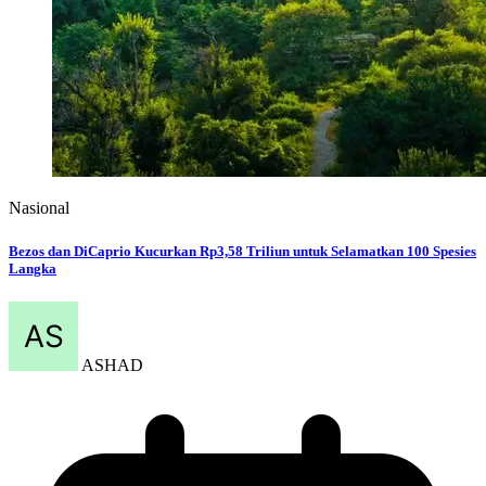
Nasional
Bezos dan DiCaprio Kucurkan Rp3,58 Triliun untuk Selamatkan 100 Spesies
Langka
ASHAD