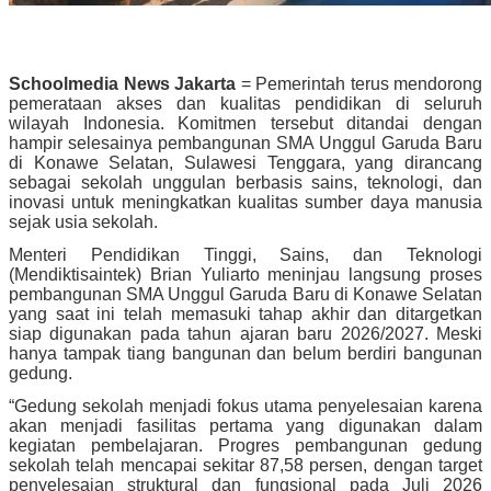
Schoolmedia News Jakarta
= Pemerintah terus mendorong
pemerataan akses dan kualitas pendidikan di seluruh
wilayah Indonesia. Komitmen tersebut ditandai dengan
hampir selesainya pembangunan SMA Unggul Garuda Baru
di Konawe Selatan, Sulawesi Tenggara, yang dirancang
sebagai sekolah unggulan berbasis sains, teknologi, dan
inovasi untuk meningkatkan kualitas sumber daya manusia
sejak usia sekolah.
Menteri Pendidikan Tinggi, Sains, dan Teknologi
(Mendiktisaintek) Brian Yuliarto meninjau langsung proses
pembangunan SMA Unggul Garuda Baru di Konawe Selatan
yang saat ini telah memasuki tahap akhir dan ditargetkan
siap digunakan pada tahun ajaran baru 2026/2027. Meski
hanya tampak tiang bangunan dan belum berdiri bangunan
gedung.
“Gedung sekolah menjadi fokus utama penyelesaian karena
akan menjadi fasilitas pertama yang digunakan dalam
kegiatan pembelajaran. Progres pembangunan gedung
sekolah telah mencapai sekitar 87,58 persen, dengan target
penyelesaian struktural dan fungsional pada Juli 2026