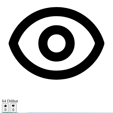
64
Dilihat
0
0