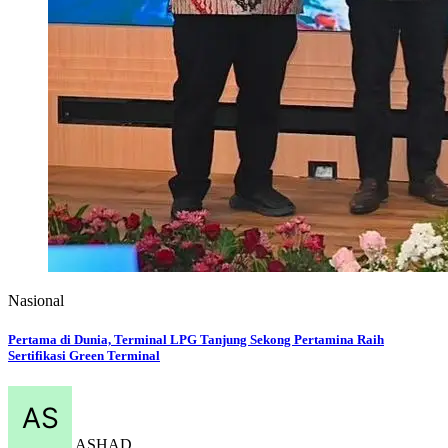
Nasional
Pertama di Dunia, Terminal LPG Tanjung Sekong Pertamina Raih
Sertifikasi Green Terminal
ASHAD