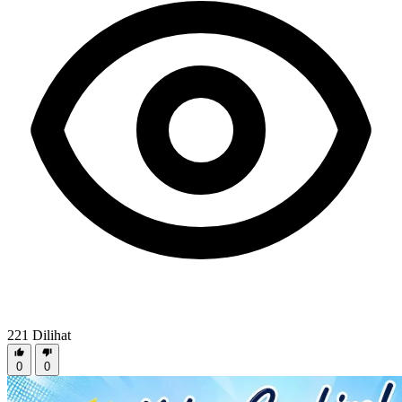
221
Dilihat
0
0