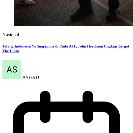
Nasional
Jelang Indonesia Vs Singapura di Piala AFF, John Herdman Ungkap Target
The Lions
ASHAD