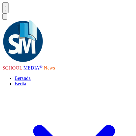
®
SCHOOL
MEDIA
News
Beranda
Berita