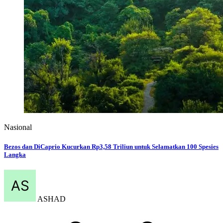
Nasional
Bezos dan DiCaprio Kucurkan Rp3,58 Triliun untuk Selamatkan 100 Spesies
Langka
ASHAD