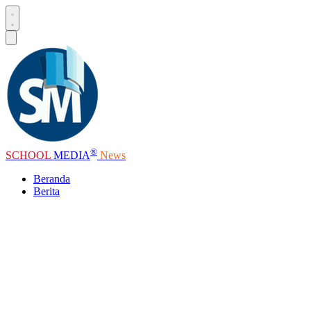
®
SCHOOL
MEDIA
News
Beranda
Berita