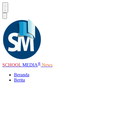
®
SCHOOL
MEDIA
News
Beranda
Berita