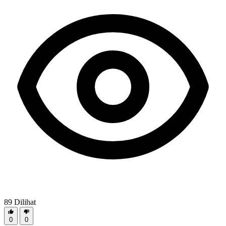
89
Dilihat
0
0