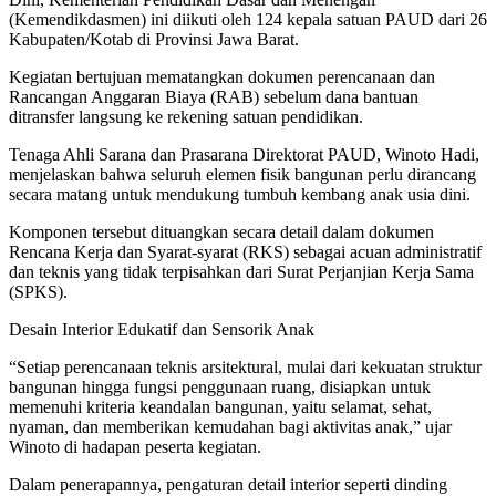
(Kemendikdasmen) ini diikuti oleh 124 kepala satuan PAUD dari 26
Kabupaten/Kotab di Provinsi Jawa Barat.
Kegiatan bertujuan mematangkan dokumen perencanaan dan
Rancangan Anggaran Biaya (RAB) sebelum dana bantuan
ditransfer langsung ke rekening satuan pendidikan.
Tenaga Ahli Sarana dan Prasarana Direktorat PAUD, Winoto Hadi,
menjelaskan bahwa seluruh elemen fisik bangunan perlu dirancang
secara matang untuk mendukung tumbuh kembang anak usia dini.
Komponen tersebut dituangkan secara detail dalam dokumen
Rencana Kerja dan Syarat-syarat (RKS) sebagai acuan administratif
dan teknis yang tidak terpisahkan dari Surat Perjanjian Kerja Sama
(SPKS).
Desain Interior Edukatif dan Sensorik Anak
“Setiap perencanaan teknis arsitektural, mulai dari kekuatan struktur
bangunan hingga fungsi penggunaan ruang, disiapkan untuk
memenuhi kriteria keandalan bangunan, yaitu selamat, sehat,
nyaman, dan memberikan kemudahan bagi aktivitas anak,” ujar
Winoto di hadapan peserta kegiatan.
Dalam penerapannya, pengaturan detail interior seperti dinding