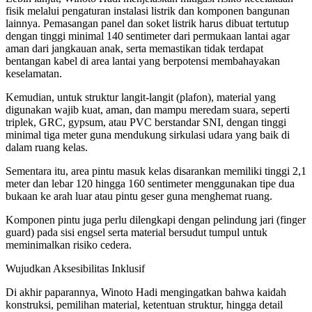
fisik melalui pengaturan instalasi listrik dan komponen bangunan
lainnya. Pemasangan panel dan soket listrik harus dibuat tertutup
dengan tinggi minimal 140 sentimeter dari permukaan lantai agar
aman dari jangkauan anak, serta memastikan tidak terdapat
bentangan kabel di area lantai yang berpotensi membahayakan
keselamatan.
Kemudian, untuk struktur langit-langit (plafon), material yang
digunakan wajib kuat, aman, dan mampu meredam suara, seperti
triplek, GRC, gypsum, atau PVC berstandar SNI, dengan tinggi
minimal tiga meter guna mendukung sirkulasi udara yang baik di
dalam ruang kelas.
Sementara itu, area pintu masuk kelas disarankan memiliki tinggi 2,1
meter dan lebar 120 hingga 160 sentimeter menggunakan tipe dua
bukaan ke arah luar atau pintu geser guna menghemat ruang.
Komponen pintu juga perlu dilengkapi dengan pelindung jari (finger
guard) pada sisi engsel serta material bersudut tumpul untuk
meminimalkan risiko cedera.
Wujudkan Aksesibilitas Inklusif
Di akhir paparannya, Winoto Hadi mengingatkan bahwa kaidah
konstruksi, pemilihan material, ketentuan struktur, hingga detail