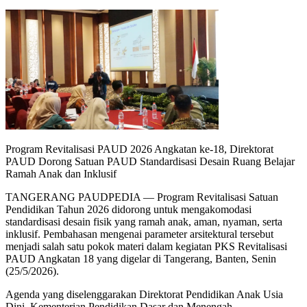
Program Revitalisasi PAUD 2026 Angkatan ke-18, Direktorat
PAUD Dorong Satuan PAUD Standardisasi Desain Ruang Belajar
Ramah Anak dan Inklusif
TANGERANG PAUDPEDIA — Program Revitalisasi Satuan
Pendidikan Tahun 2026 didorong untuk mengakomodasi
standardisasi desain fisik yang ramah anak, aman, nyaman, serta
inklusif. Pembahasan mengenai parameter arsitektural tersebut
menjadi salah satu pokok materi dalam kegiatan PKS Revitalisasi
PAUD Angkatan 18 yang digelar di Tangerang, Banten, Senin
(25/5/2026).
Agenda yang diselenggarakan Direktorat Pendidikan Anak Usia
Dini, Kementerian Pendidikan Dasar dan Menengah