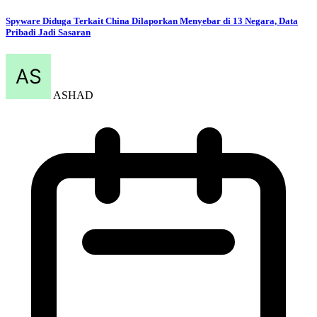
Spyware Diduga Terkait China Dilaporkan Menyebar di 13 Negara, Data
Pribadi Jadi Sasaran
ASHAD