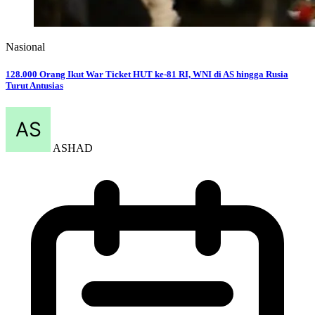
Nasional
128.000 Orang Ikut War Ticket HUT ke-81 RI, WNI di AS hingga Rusia
Turut Antusias
ASHAD