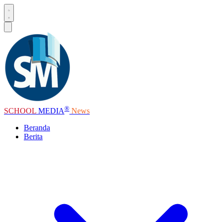
®
SCHOOL
MEDIA
News
Beranda
Berita