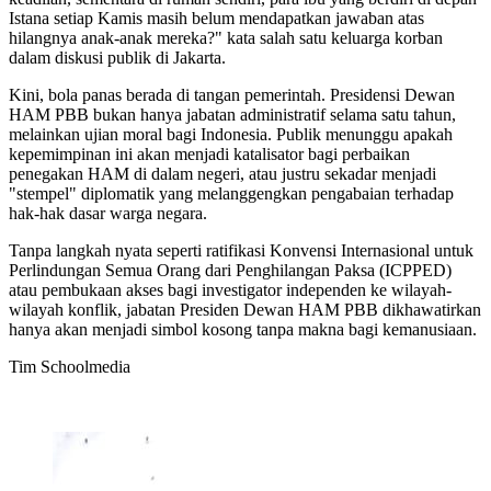
Istana setiap Kamis masih belum mendapatkan jawaban atas
hilangnya anak-anak mereka?" kata salah satu keluarga korban
dalam diskusi publik di Jakarta.
Kini, bola panas berada di tangan pemerintah. Presidensi Dewan
HAM PBB bukan hanya jabatan administratif selama satu tahun,
melainkan ujian moral bagi Indonesia. Publik menunggu apakah
kepemimpinan ini akan menjadi katalisator bagi perbaikan
penegakan HAM di dalam negeri, atau justru sekadar menjadi
"stempel" diplomatik yang melanggengkan pengabaian terhadap
hak-hak dasar warga negara.
Tanpa langkah nyata seperti ratifikasi Konvensi Internasional untuk
Perlindungan Semua Orang dari Penghilangan Paksa (ICPPED)
atau pembukaan akses bagi investigator independen ke wilayah-
wilayah konflik, jabatan Presiden Dewan HAM PBB dikhawatirkan
hanya akan menjadi simbol kosong tanpa makna bagi kemanusiaan.
Tim Schoolmedia