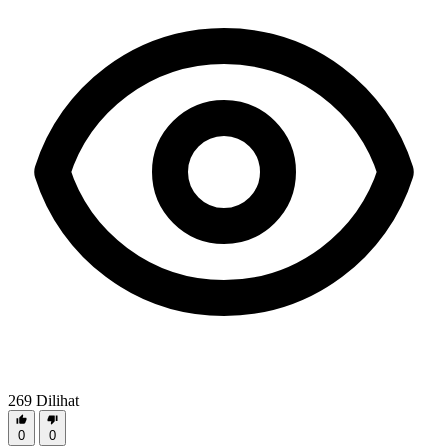
269
Dilihat
0
0