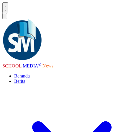
®
SCHOOL
MEDIA
News
Beranda
Berita