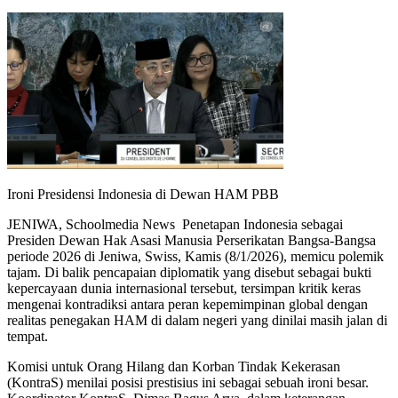
Ironi Presidensi Indonesia di Dewan HAM PBB
JENIWA, Schoolmedia News Penetapan Indonesia sebagai
Presiden Dewan Hak Asasi Manusia Perserikatan Bangsa-Bangsa
periode 2026 di Jeniwa, Swiss, Kamis (8/1/2026), memicu polemik
tajam. Di balik pencapaian diplomatik yang disebut sebagai bukti
kepercayaan dunia internasional tersebut, tersimpan kritik keras
mengenai kontradiksi antara peran kepemimpinan global dengan
realitas penegakan HAM di dalam negeri yang dinilai masih jalan di
tempat.
Komisi untuk Orang Hilang dan Korban Tindak Kekerasan
(KontraS) menilai posisi prestisius ini sebagai sebuah ironi besar.