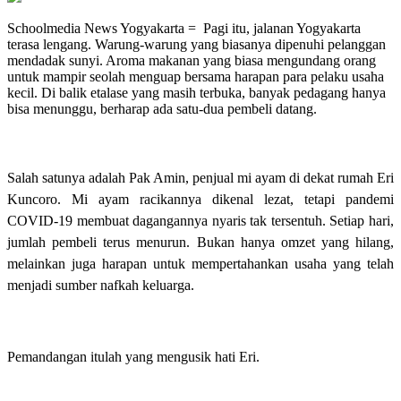
Schoolmedia News Yogyakarta =
Pagi itu, jalanan Yogyakarta
terasa lengang. Warung-warung yang biasanya dipenuhi pelanggan
mendadak sunyi. Aroma makanan yang biasa mengundang orang
untuk mampir seolah menguap bersama harapan para pelaku usaha
kecil. Di balik etalase yang masih terbuka, banyak pedagang hanya
bisa menunggu, berharap ada satu-dua pembeli datang.
Salah satunya adalah Pak Amin, penjual mi ayam di dekat rumah Eri
Kuncoro. Mi ayam racikannya dikenal lezat, tetapi pandemi
COVID-19 membuat dagangannya nyaris tak tersentuh. Setiap hari,
jumlah pembeli terus menurun. Bukan hanya omzet yang hilang,
melainkan juga harapan untuk mempertahankan usaha yang telah
menjadi sumber nafkah keluarga.
Pemandangan itulah yang mengusik hati Eri.