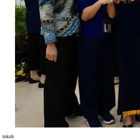
tokoh