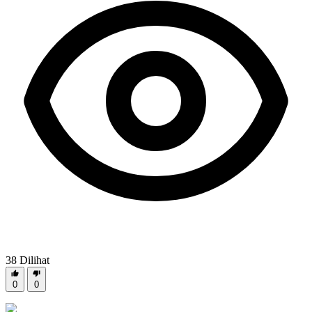
38
Dilihat
0
0