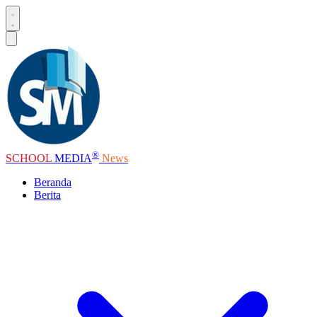
®
SCHOOL
MEDIA
News
Beranda
Berita