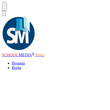
®
SCHOOL
MEDIA
News
Beranda
Berita