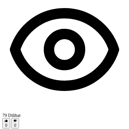
79
Dilihat
0
0