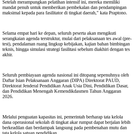
Setelah merampungkan pelatihan intensif ini, mereka memiliki
mandat penuh untuk memberikan pembekalan dan pendampingan
maksimal kepada para fasilitator di tingkat daerah," kata Praptono.
Selama empat hari ke depan, seluruh peserta akan mengikuti
serangkaian agenda terstruktur, mulai dari pelaksanaan tes awal (pre-
test), pendalaman ruang lingkup kebijakan, kajian bahan bimbingan
teknis, hingga simulasi strategi fasilitasi sebelum diakhiri dengan tes
akhir.
Seluruh pembiayaan agenda nasional ini ditopang sepenuhnya oleh
Daftar Isian Pelaksanaan Anggaran (DIPA) Direktorat PAUD,
Direktorat Jenderal Pendidikan Anak Usia Dini, Pendidikan Dasar,
dan Pendidikan Menengah Kemendikdasmen Tahun Anggaran
2026.
Melalui penguatan kapasitas ini, pemerintah berharap tata kelola
dana operasional sekolah di tingkat akar rumput dapat berjalan lebih
berkeadilan dan berdampak langsung pada pembenahan mutu dan
tata kelola satuan pendidikan.