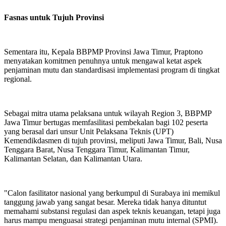
Fasnas untuk Tujuh Provinsi
Sementara itu, Kepala BBPMP Provinsi Jawa Timur, Praptono
menyatakan komitmen penuhnya untuk mengawal ketat aspek
penjaminan mutu dan standardisasi implementasi program di tingkat
regional.
Sebagai mitra utama pelaksana untuk wilayah Region 3, BBPMP
Jawa Timur bertugas memfasilitasi pembekalan bagi 102 peserta
yang berasal dari unsur Unit Pelaksana Teknis (UPT)
Kemendikdasmen di tujuh provinsi, meliputi Jawa Timur, Bali, Nusa
Tenggara Barat, Nusa Tenggara Timur, Kalimantan Timur,
Kalimantan Selatan, dan Kalimantan Utara.
"Calon fasilitator nasional yang berkumpul di Surabaya ini memikul
tanggung jawab yang sangat besar. Mereka tidak hanya dituntut
memahami substansi regulasi dan aspek teknis keuangan, tetapi juga
harus mampu menguasai strategi penjaminan mutu internal (SPMI).