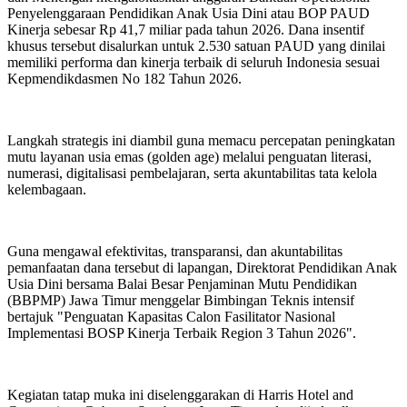
Penyelenggaraan Pendidikan Anak Usia Dini atau BOP PAUD
Kinerja sebesar Rp 41,7 miliar pada tahun 2026. Dana insentif
khusus tersebut disalurkan untuk 2.530 satuan PAUD yang dinilai
memiliki performa dan kinerja terbaik di seluruh Indonesia sesuai
Kepmendikdasmen No 182 Tahun 2026.
Langkah strategis ini diambil guna memacu percepatan peningkatan
mutu layanan usia emas (golden age) melalui penguatan literasi,
numerasi, digitalisasi pembelajaran, serta akuntabilitas tata kelola
kelembagaan.
Guna mengawal efektivitas, transparansi, dan akuntabilitas
pemanfaatan dana tersebut di lapangan, Direktorat Pendidikan Anak
Usia Dini bersama Balai Besar Penjaminan Mutu Pendidikan
(BBPMP) Jawa Timur menggelar Bimbingan Teknis intensif
bertajuk "Penguatan Kapasitas Calon Fasilitator Nasional
Implementasi BOSP Kinerja Terbaik Region 3 Tahun 2026".
Kegiatan tatap muka ini diselenggarakan di Harris Hotel and