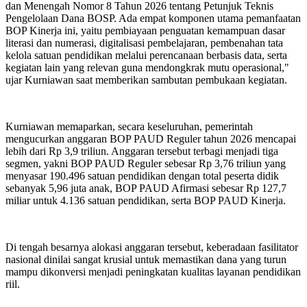
dan Menengah Nomor 8 Tahun 2026 tentang Petunjuk Teknis
Pengelolaan Dana BOSP. Ada empat komponen utama pemanfaatan
BOP Kinerja ini, yaitu pembiayaan penguatan kemampuan dasar
literasi dan numerasi, digitalisasi pembelajaran, pembenahan tata
kelola satuan pendidikan melalui perencanaan berbasis data, serta
kegiatan lain yang relevan guna mendongkrak mutu operasional,"
ujar Kurniawan saat memberikan sambutan pembukaan kegiatan.
Kurniawan memaparkan, secara keseluruhan, pemerintah
mengucurkan anggaran BOP PAUD Reguler tahun 2026 mencapai
lebih dari Rp 3,9 triliun. Anggaran tersebut terbagi menjadi tiga
segmen, yakni BOP PAUD Reguler sebesar Rp 3,76 triliun yang
menyasar 190.496 satuan pendidikan dengan total peserta didik
sebanyak 5,96 juta anak, BOP PAUD Afirmasi sebesar Rp 127,7
miliar untuk 4.136 satuan pendidikan, serta BOP PAUD Kinerja.
Di tengah besarnya alokasi anggaran tersebut, keberadaan fasilitator
nasional dinilai sangat krusial untuk memastikan dana yang turun
mampu dikonversi menjadi peningkatan kualitas layanan pendidikan
riil.