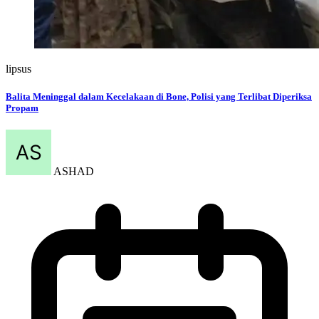
lipsus
Balita Meninggal dalam Kecelakaan di Bone, Polisi yang Terlibat Diperiksa
Propam
ASHAD