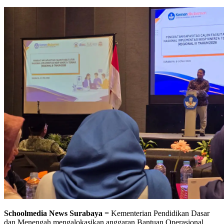
Schoolmedia News Surabaya
= Kementerian Pendidikan Dasar
dan Menengah mengalokasikan anggaran Bantuan Operasional