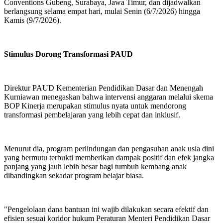
Conventions Gubeng, Surabaya, Jawa Timur, dan dijadwalkan
berlangsung selama empat hari, mulai Senin (6/7/2026) hingga
Kamis (9/7/2026).
Stimulus Dorong Transformasi PAUD
Direktur PAUD Kementerian Pendidikan Dasar dan Menengah
Kurniawan menegaskan bahwa intervensi anggaran melalui skema
BOP Kinerja merupakan stimulus nyata untuk mendorong
transformasi pembelajaran yang lebih cepat dan inklusif.
Menurut dia, program perlindungan dan pengasuhan anak usia dini
yang bermutu terbukti memberikan dampak positif dan efek jangka
panjang yang jauh lebih besar bagi tumbuh kembang anak
dibandingkan sekadar program belajar biasa.
"Pengelolaan dana bantuan ini wajib dilakukan secara efektif dan
efisien sesuai koridor hukum Peraturan Menteri Pendidikan Dasar