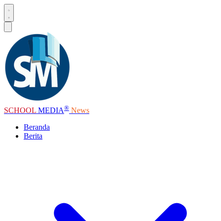
®
SCHOOL
MEDIA
News
Beranda
Berita