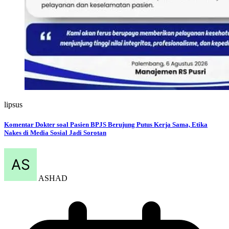
lipsus
Komentar Dokter soal Pasien BPJS Berujung Putus Kerja Sama, Etika
Nakes di Media Sosial Jadi Sorotan
ASHAD