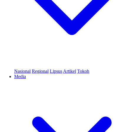
Nasional
Regional
Lipsus
Artikel
Tokoh
Media