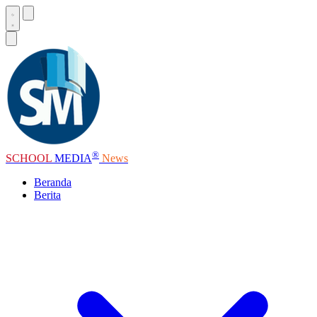
®
SCHOOL
MEDIA
News
Beranda
Berita