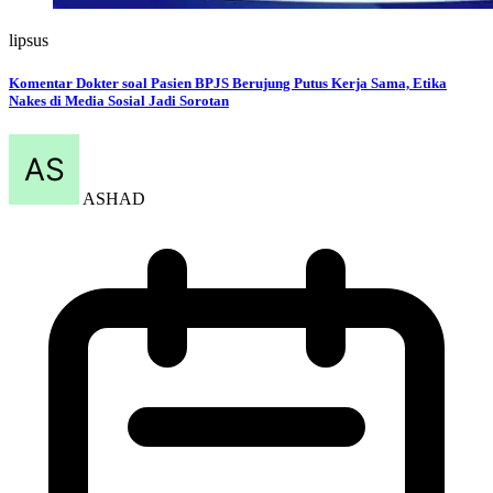
lipsus
Komentar Dokter soal Pasien BPJS Berujung Putus Kerja Sama, Etika
Nakes di Media Sosial Jadi Sorotan
ASHAD