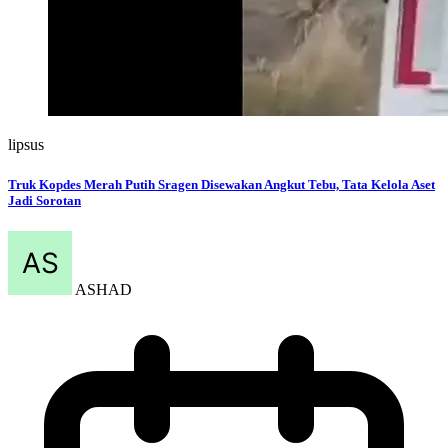
lipsus
Truk Kopdes Merah Putih Sragen Disewakan Angkut Tebu, Tata Kelola Aset
Jadi Sorotan
ASHAD