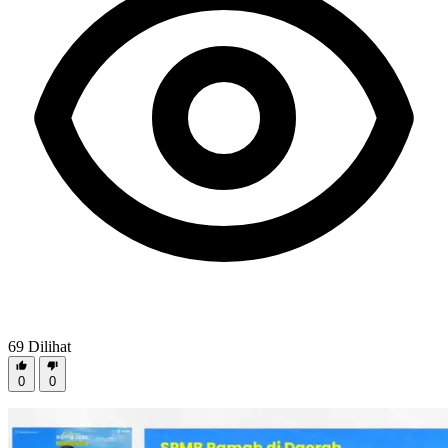
69
Dilihat
0
0