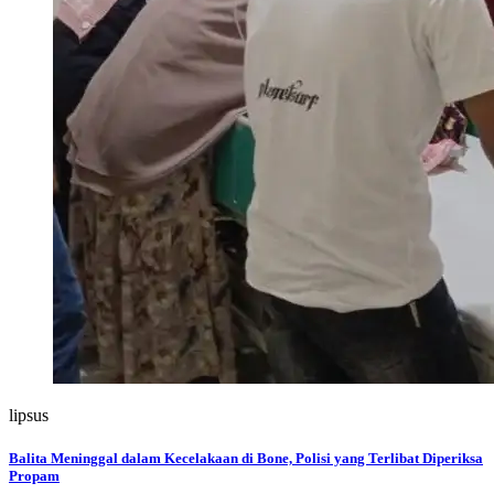
lipsus
Balita Meninggal dalam Kecelakaan di Bone, Polisi yang Terlibat Diperiksa
Propam