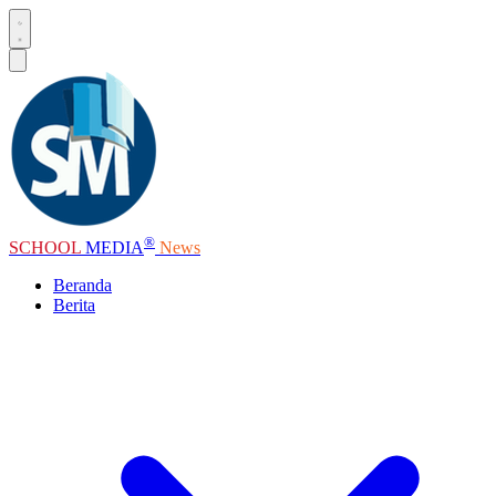
®
SCHOOL
MEDIA
News
Beranda
Berita