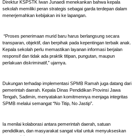
Direktur KSPSTK Iwan Junaedi menekankan bahwa kepala 
sekolah memiliki peran strategis sebagai garda terdepan dalam 
menerjemahkan kebijakan ini ke lapangan.
 “Proses penerimaan murid baru harus berlangsung secara 
transparan, objektif, dan berpihak pada kepentingan terbaik anak. 
Kepala sekolah perlu memastikan layanan informasi berjalan 
responsif dan tidak ada praktik titipan, pungutan, maupun 
perlakuan diskriminatif,” ujarnya.
Dukungan terhadap implementasi SPMB Ramah juga datang dari 
pemerintah daerah. Kepala Dinas Pendidikan Provinsi Jawa 
Tengah, Sadimin, menyatakan komitmennya menjaga integritas 
SPMB melalui semangat “No Titip, No Jastip”.
Ia menilai kolaborasi antara pemerintah daerah, satuan 
pendidikan, dan masyarakat sangat vital untuk menyukseskan 