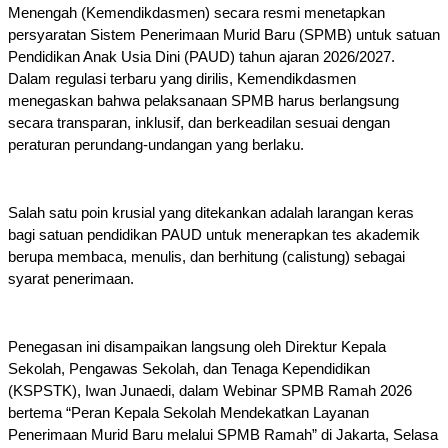
Menengah (Kemendikdasmen) secara resmi menetapkan 
persyaratan Sistem Penerimaan Murid Baru (SPMB) untuk satuan 
Pendidikan Anak Usia Dini (PAUD) tahun ajaran 2026/2027. 
Dalam regulasi terbaru yang dirilis, Kemendikdasmen 
menegaskan bahwa pelaksanaan SPMB harus berlangsung 
secara transparan, inklusif, dan berkeadilan sesuai dengan 
peraturan perundang-undangan yang berlaku. 
Salah satu poin krusial yang ditekankan adalah larangan keras 
bagi satuan pendidikan PAUD untuk menerapkan tes akademik 
berupa membaca, menulis, dan berhitung (calistung) sebagai 
syarat penerimaan.
Penegasan ini disampaikan langsung oleh Direktur Kepala 
Sekolah, Pengawas Sekolah, dan Tenaga Kependidikan 
(KSPSTK), Iwan Junaedi, dalam Webinar SPMB Ramah 2026 
bertema “Peran Kepala Sekolah Mendekatkan Layanan 
Penerimaan Murid Baru melalui SPMB Ramah” di Jakarta, Selasa 