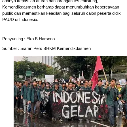
adanya kepastian aturan dan larangan tes calistung, 
Kemendikdasmen berharap dapat menumbuhkan kepercayaan 
publik dan memastikan keadilan bagi seluruh calon peserta didik 
PAUD di Indonesia.
Penyunting : Eko B Harsono 
Sumber : Siaran Pers BHKM Kemendikdasmen