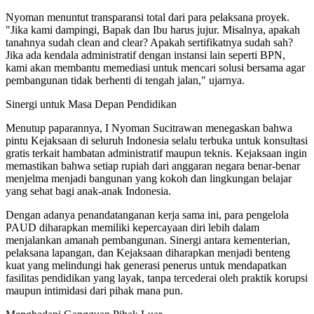
Nyoman menuntut transparansi total dari para pelaksana proyek.
"Jika kami dampingi, Bapak dan Ibu harus jujur. Misalnya, apakah
tanahnya sudah clean and clear? Apakah sertifikatnya sudah sah?
Jika ada kendala administratif dengan instansi lain seperti BPN,
kami akan membantu memediasi untuk mencari solusi bersama agar
pembangunan tidak berhenti di tengah jalan," ujarnya.
Sinergi untuk Masa Depan Pendidikan
Menutup paparannya, I Nyoman Sucitrawan menegaskan bahwa
pintu Kejaksaan di seluruh Indonesia selalu terbuka untuk konsultasi
gratis terkait hambatan administratif maupun teknis. Kejaksaan ingin
memastikan bahwa setiap rupiah dari anggaran negara benar-benar
menjelma menjadi bangunan yang kokoh dan lingkungan belajar
yang sehat bagi anak-anak Indonesia.
Dengan adanya penandatanganan kerja sama ini, para pengelola
PAUD diharapkan memiliki kepercayaan diri lebih dalam
menjalankan amanah pembangunan. Sinergi antara kementerian,
pelaksana lapangan, dan Kejaksaan diharapkan menjadi benteng
kuat yang melindungi hak generasi penerus untuk mendapatkan
fasilitas pendidikan yang layak, tanpa tercederai oleh praktik korupsi
maupun intimidasi dari pihak mana pun.