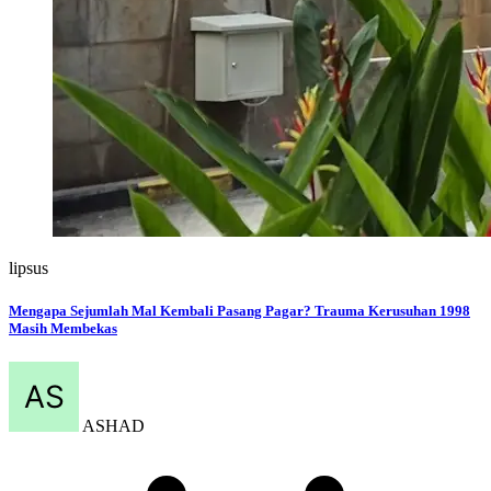
lipsus
Mengapa Sejumlah Mal Kembali Pasang Pagar? Trauma Kerusuhan 1998
Masih Membekas
ASHAD