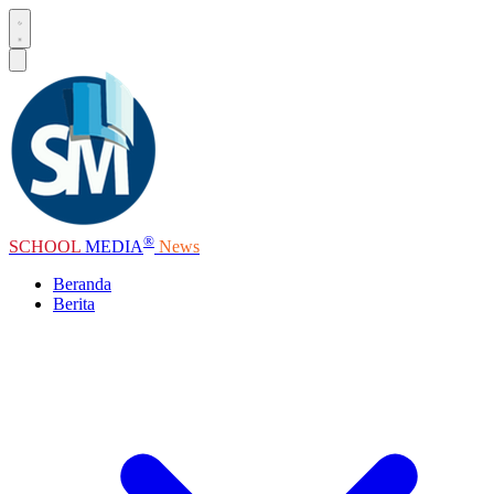
®
SCHOOL
MEDIA
News
Beranda
Berita