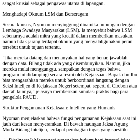
sangat krusial sebagai pengawas utama di lapangan.
Menghadapi Oknum LSM dan Berseragam
Secara khusus, Nyoman menyinggung dinamika hubungan dengan
Lembaga Swadaya Masyarakat (LSM). Ia menyebut bahwa LSM
sebenarnya adalah mitra yang kreatif dalam memberikan masukan,
namun tidak jarang terdapat oknum yang menyalahgunakan peran
tersebut untuk tujuan tertentu.
"Jika mereka datang dan menanyakan hal yang benar, jawablah
dengan data. Bilang tidak ada yang disembunyikan. Namun, jika
mereka mulai mengganggu, sampaikan dengan tegas bahwa
program ini didampingi secara resmi oleh Kejaksaan. Bapak dan Ibu
bisa mengarahkan mereka untuk berkoordinasi langsung dengan
Seksi Intelijen di Kejaksaan Negeri setempat, seperti di Cirebon atau
daerah lainnya," jelasnya memberikan simulasi praktis bagi para
pengelola PAUD.
Struktur Pengamanan Kejaksaan: Intelijen yang Humanis
Nyoman menjelaskan bahwa fungsi pengamanan Kejaksaan saat ini
jauh dari kesan menyeramkan. Di bawah naungan Jaksa Agung
Muda Bidang Intelijen, terdapat pembagian tugas yang spesifik: