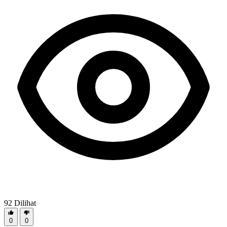
92
Dilihat
0
0