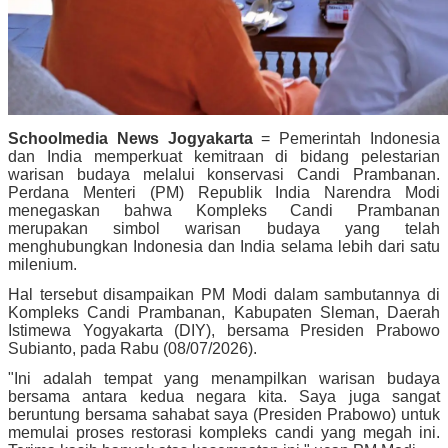
Schoolmedia News Jogyakarta
= Pemerintah Indonesia
dan India memperkuat kemitraan di bidang pelestarian
warisan budaya melalui konservasi Candi Prambanan.
Perdana Menteri (PM) Republik India Narendra Modi
menegaskan bahwa Kompleks Candi Prambanan
merupakan simbol warisan budaya yang telah
menghubungkan Indonesia dan India selama lebih dari satu
milenium.
Hal tersebut disampaikan PM Modi dalam sambutannya di
Kompleks Candi Prambanan, Kabupaten Sleman, Daerah
Istimewa Yogyakarta (DIY), bersama Presiden Prabowo
Subianto, pada Rabu (08/07/2026).
"Ini adalah tempat yang menampilkan warisan budaya
bersama antara kedua negara kita. Saya juga sangat
beruntung bersama sahabat saya (Presiden Prabowo) untuk
memulai proses restorasi kompleks candi yang megah ini.