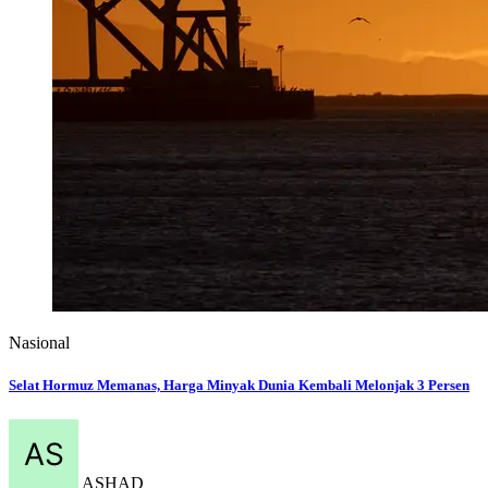
Nasional
Selat Hormuz Memanas, Harga Minyak Dunia Kembali Melonjak 3 Persen
ASHAD