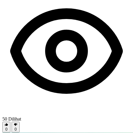
50
Dilihat
0
0