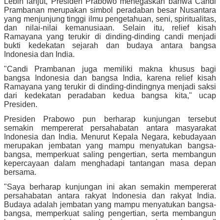
Lebih lanjut, Presiden Prabowo menegaskan bahwa Candi
Prambanan merupakan simbol peradaban besar Nusantara
yang menjunjung tinggi ilmu pengetahuan, seni, spiritualitas,
dan nilai-nilai kemanusiaan. Selain itu, relief kisah
Ramayana yang terukir di dinding-dinding candi menjadi
bukti kedekatan sejarah dan budaya antara bangsa
Indonesia dan India.
"Candi Prambanan juga memiliki makna khusus bagi
bangsa Indonesia dan bangsa India, karena relief kisah
Ramayana yang terukir di dinding-dindingnya menjadi saksi
dari kedekatan peradaban kedua bangsa kita," ucap
Presiden.
Presiden Prabowo pun berharap kunjungan tersebut
semakin mempererat persahabatan antara masyarakat
Indonesia dan India. Menurut Kepala Negara, kebudayaan
merupakan jembatan yang mampu menyatukan bangsa-
bangsa, memperkuat saling pengertian, serta membangun
kepercayaan dalam menghadapi tantangan masa depan
bersama.
"Saya berharap kunjungan ini akan semakin mempererat
persahabatan antara rakyat Indonesia dan rakyat India.
Budaya adalah jembatan yang mampu menyatukan bangsa-
bangsa, memperkuat saling pengertian, serta membangun