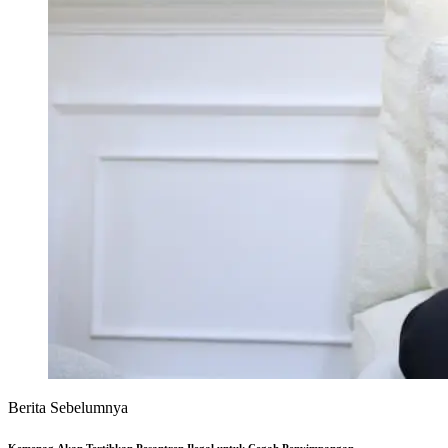
Berita Sebelumnya
Kemenag Akan Tertibkan Pesantren Ilegal untuk Cegah Penyimpangan