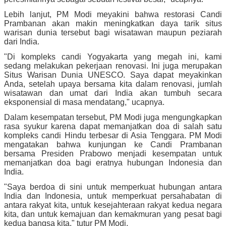
Lebih lanjut, PM Modi meyakini bahwa restorasi Candi
Prambanan akan makin meningkatkan daya tarik situs
warisan dunia tersebut bagi wisatawan maupun peziarah
dari India.
"Di kompleks candi Yogyakarta yang megah ini, kami
sedang melakukan pekerjaan renovasi. Ini juga merupakan
Situs Warisan Dunia UNESCO. Saya dapat meyakinkan
Anda, setelah upaya bersama kita dalam renovasi, jumlah
wisatawan dan umat dari India akan tumbuh secara
eksponensial di masa mendatang," ucapnya.
Dalam kesempatan tersebut, PM Modi juga mengungkapkan
rasa syukur karena dapat memanjatkan doa di salah satu
kompleks candi Hindu terbesar di Asia Tenggara. PM Modi
mengatakan bahwa kunjungan ke Candi Prambanan
bersama Presiden Prabowo menjadi kesempatan untuk
memanjatkan doa bagi eratnya hubungan Indonesia dan
India.
"Saya berdoa di sini untuk memperkuat hubungan antara
India dan Indonesia, untuk memperkuat persahabatan di
antara rakyat kita, untuk kesejahteraan rakyat kedua negara
kita, dan untuk kemajuan dan kemakmuran yang pesat bagi
kedua bangsa kita," tutur PM Modi.