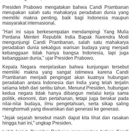
Presiden Prabowo mengatakan bahwa Candi Prambanan
merupakan salah satu mahakarya peradaban dunia yang
memiliki makna penting, baik bagi Indonesia maupun
masyarakat internasional.
"Hari ini saya berkesempatan mendampingi Yang Mulia
Perdana Menteri Republik India Bapak Narendra Modi
mengunjungi Candi Prambanan, salah satu mahakarya
peradaban dunia sekaligus warisan budaya yang menjadi
kebanggaan tidak hanya bangsa Indonesia, tapi juga
kebanggaan dunia," ujar Presiden Prabowo.
Kepala Negara menjelaskan bahwa kunjungan tersebut
memiliki makna yang sangat istimewa karena Candi
Prambanan menjadi pengingat akan kuatnya hubungan
peradaban antara Indonesia dan India yang telah terjalin
selama lebih dari seribu tahun. Menurut Presiden, hubungan
kedua negara tidak hanya dibangun melalui kerja sama
politik, ekonomi, dan pertahanan, tetapi juga berakar pada
nilai-nilai budaya, ilmu pengetahuan, serta sikap saling
menghormati yang diwariskan dari generasi ke generasi.
“Jejak sejarah tersebut masih dapat kita lihat dan rasakan
hingga hari ini,” ungkap Presiden.