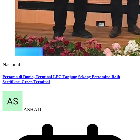
Nasional
Pertama di Dunia, Terminal LPG Tanjung Sekong Pertamina Raih
Sertifikasi Green Terminal
ASHAD