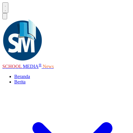
®
SCHOOL
MEDIA
News
Beranda
Berita