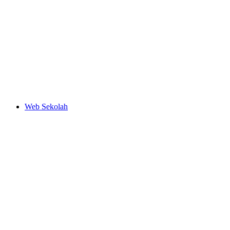
Web Sekolah