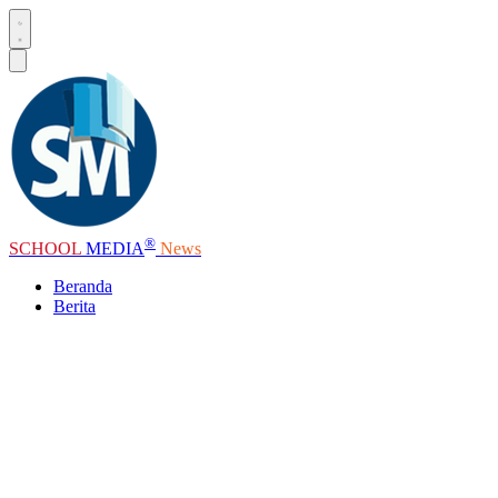
®
SCHOOL
MEDIA
News
Beranda
Berita