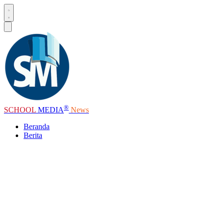
®
SCHOOL
MEDIA
News
Beranda
Berita