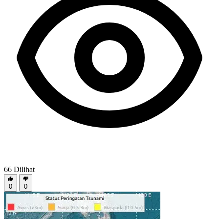
66
Dilihat
0
0