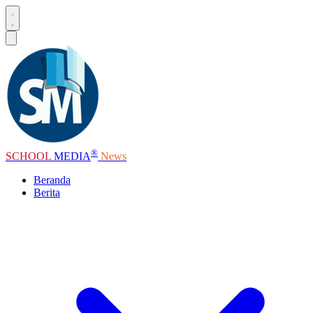
®
SCHOOL
MEDIA
News
Beranda
Berita