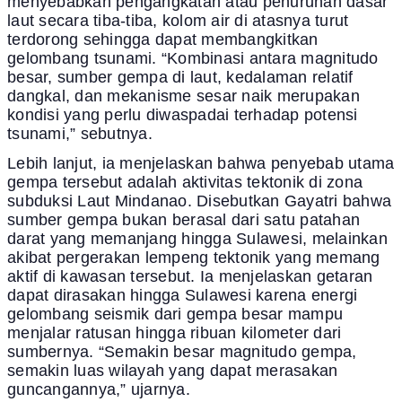
menyebabkan pengangkatan atau penurunan dasar
laut secara tiba-tiba, kolom air di atasnya turut
terdorong sehingga dapat membangkitkan
gelombang tsunami. “Kombinasi antara magnitudo
besar, sumber gempa di laut, kedalaman relatif
dangkal, dan mekanisme sesar naik merupakan
kondisi yang perlu diwaspadai terhadap potensi
tsunami,” sebutnya.
Lebih lanjut, ia menjelaskan bahwa penyebab utama
gempa tersebut adalah aktivitas tektonik di zona
subduksi Laut Mindanao. Disebutkan Gayatri bahwa
sumber gempa bukan berasal dari satu patahan
darat yang memanjang hingga Sulawesi, melainkan
akibat pergerakan lempeng tektonik yang memang
aktif di kawasan tersebut. Ia menjelaskan getaran
dapat dirasakan hingga Sulawesi karena energi
gelombang seismik dari gempa besar mampu
menjalar ratusan hingga ribuan kilometer dari
sumbernya. “Semakin besar magnitudo gempa,
semakin luas wilayah yang dapat merasakan
guncangannya,” ujarnya.