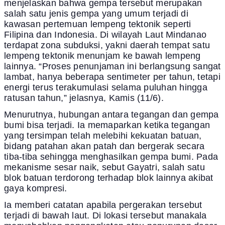
menjelaskan bahwa gempa tersebut merupakan
salah satu jenis gempa yang umum terjadi di
kawasan pertemuan lempeng tektonik seperti
Filipina dan Indonesia. Di wilayah Laut Mindanao
terdapat zona subduksi, yakni daerah tempat satu
lempeng tektonik menunjam ke bawah lempeng
lainnya. “Proses penunjaman ini berlangsung sangat
lambat, hanya beberapa sentimeter per tahun, tetapi
energi terus terakumulasi selama puluhan hingga
ratusan tahun,” jelasnya, Kamis (11/6).
Menurutnya, hubungan antara tegangan dan gempa
bumi bisa terjadi. Ia memaparkan ketika tegangan
yang tersimpan telah melebihi kekuatan batuan,
bidang patahan akan patah dan bergerak secara
tiba-tiba sehingga menghasilkan gempa bumi. Pada
mekanisme sesar naik, sebut Gayatri, salah satu
blok batuan terdorong terhadap blok lainnya akibat
gaya kompresi.
Ia memberi catatan apabila pergerakan tersebut
terjadi di bawah laut. Di lokasi tersebut manakala