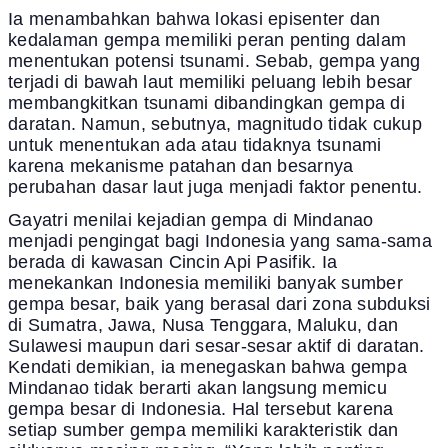
Ia menambahkan bahwa lokasi episenter dan
kedalaman gempa memiliki peran penting dalam
menentukan potensi tsunami. Sebab, gempa yang
terjadi di bawah laut memiliki peluang lebih besar
membangkitkan tsunami dibandingkan gempa di
daratan. Namun, sebutnya, magnitudo tidak cukup
untuk menentukan ada atau tidaknya tsunami
karena mekanisme patahan dan besarnya
perubahan dasar laut juga menjadi faktor penentu.
Gayatri menilai kejadian gempa di Mindanao
menjadi pengingat bagi Indonesia yang sama-sama
berada di kawasan Cincin Api Pasifik. Ia
menekankan Indonesia memiliki banyak sumber
gempa besar, baik yang berasal dari zona subduksi
di Sumatra, Jawa, Nusa Tenggara, Maluku, dan
Sulawesi maupun dari sesar-sesar aktif di daratan.
Kendati demikian, ia menegaskan bahwa gempa
Mindanao tidak berarti akan langsung memicu
gempa besar di Indonesia. Hal tersebut karena
setiap sumber gempa memiliki karakteristik dan