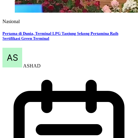
Nasional
Pertama di Dunia, Terminal LPG Tanjung Sekong Pertamina Raih
Sertifikasi Green Terminal
ASHAD