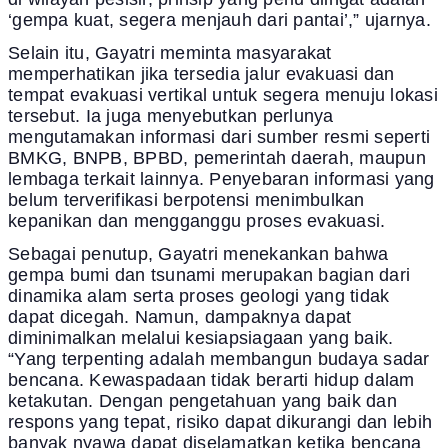
‘gempa kuat, segera menjauh dari pantai’,” ujarnya.
Selain itu, Gayatri meminta masyarakat
memperhatikan jika tersedia jalur evakuasi dan
tempat evakuasi vertikal untuk segera menuju lokasi
tersebut. Ia juga menyebutkan perlunya
mengutamakan informasi dari sumber resmi seperti
BMKG, BNPB, BPBD, pemerintah daerah, maupun
lembaga terkait lainnya. Penyebaran informasi yang
belum terverifikasi berpotensi menimbulkan
kepanikan dan mengganggu proses evakuasi.
Sebagai penutup, Gayatri menekankan bahwa
gempa bumi dan tsunami merupakan bagian dari
dinamika alam serta proses geologi yang tidak
dapat dicegah. Namun, dampaknya dapat
diminimalkan melalui kesiapsiagaan yang baik.
“Yang terpenting adalah membangun budaya sadar
bencana. Kewaspadaan tidak berarti hidup dalam
ketakutan. Dengan pengetahuan yang baik dan
respons yang tepat, risiko dapat dikurangi dan lebih
banyak nyawa dapat diselamatkan ketika bencana