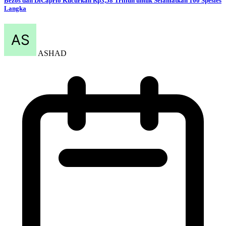
Bezos dan DiCaprio Kucurkan Rp3,58 Triliun untuk Selamatkan 100 Spesies
Langka
ASHAD