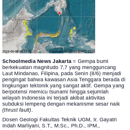
Schoolmedia News Jakarta
= Gempa bumi
berkekuatan magnitudo 7,7 yang mengguncang
Laut Mindanao, Filipina, pada Senin (8/6) menjadi
pengingat bahwa kawasan Asia Tenggara berada di
lingkungan tektonik yang sangat aktif. Gempa yang
berpotensi memicu tsunami hingga sejumlah
wilayah Indonesia ini terjadi akibat aktivitas
subduksi lempeng dengan mekanisme sesar naik
(thrust fault)
.
Dosen Geologi Fakultas Teknik UGM, Ir. Gayatri
Indah Marliyani, S.T., M.Sc., Ph.D., IPM.,