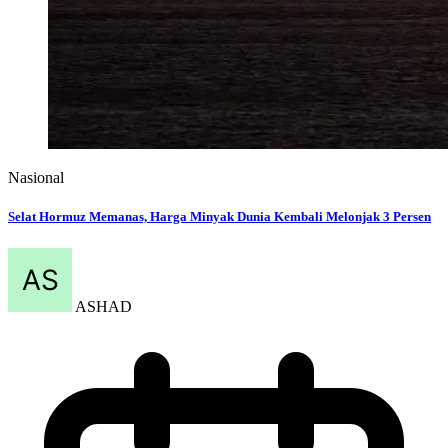
Nasional
Selat Hormuz Memanas, Harga Minyak Dunia Kembali Melonjak 3 Persen
ASHAD