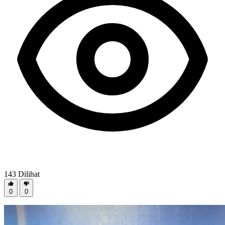
143
Dilihat
0
0