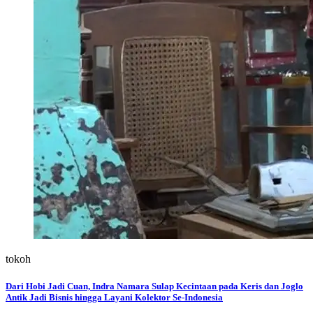
tokoh
Dari Hobi Jadi Cuan, Indra Namara Sulap Kecintaan pada Keris dan Joglo
Antik Jadi Bisnis hingga Layani Kolektor Se-Indonesia