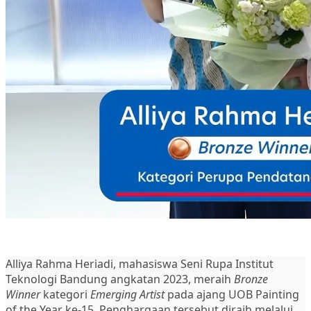
Alliya Rahma Heriadi, mahasiswa Seni Rupa Institut
Teknologi Bandung angkatan 2023, meraih
Bronze
Winner
kategori
Emerging Artist
pada ajang UOB Painting
of the Year ke-15. Penghargaan tersebut diraih melalui