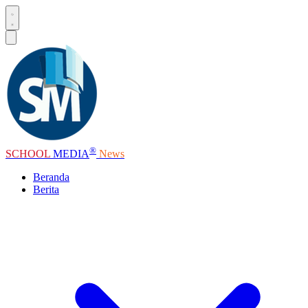
®
SCHOOL
MEDIA
News
Beranda
Berita