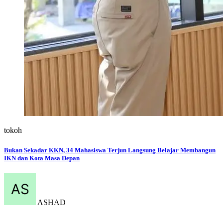
tokoh
Bukan Sekadar KKN, 34 Mahasiswa Terjun Langsung Belajar Membangun
IKN dan Kota Masa Depan
ASHAD