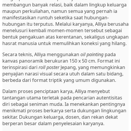
membangun banyak relasi, baik dalam lingkup keluarga
maupun perkuliahan, namun semua yang pernah ia
manifestasikan runtuh seketika saat hubungan-
hubungan itu terputus. Melalui karyanya, Alliya berusaha
menelusuri kembali momen-momen tersebut sebagai
bentuk pengakuan atas kerentanan, sekaligus ungkapan
hasrat manusia untuk memulihkan koneksi yang hilang.
Secara teknis, Alliya menggunakan
oil painting
pada
kanvas panoramik berukuran 150 x 50 cm. Format ini
terinspirasi dari
roll poster
Jepang, yang memungkinkan
penyajian narasi visual secara utuh dalam satu bidang,
berbeda dari format triptik yang umum digunakan.
Dalam proses penciptaan karya, Alliya menyebut
tantangan utama terletak pada pencarian autentisitas
diri sebagai seniman muda. Ia menekankan pentingnya
menikmati proses berkarya serta dukungan lingkungan
sekitar. Dukungan keluarga, dosen, dan rekan dekat
berperan besar dalam penyelesaian karyanya.