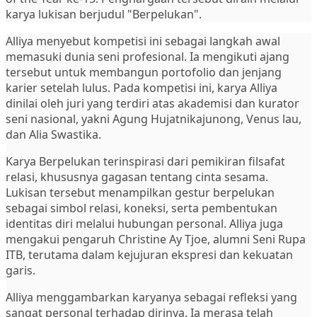
karya lukisan berjudul "Berpelukan".
Alliya menyebut kompetisi ini sebagai langkah awal
memasuki dunia seni profesional. Ia mengikuti ajang
tersebut untuk membangun portofolio dan jenjang
karier setelah lulus. Pada kompetisi ini, karya Alliya
dinilai oleh juri yang terdiri atas akademisi dan kurator
seni nasional, yakni Agung Hujatnikajunong, Venus lau,
dan Alia Swastika.
Karya Berpelukan terinspirasi dari pemikiran filsafat
relasi, khususnya gagasan tentang cinta sesama.
Lukisan tersebut menampilkan gestur berpelukan
sebagai simbol relasi, koneksi, serta pembentukan
identitas diri melalui hubungan personal. Alliya juga
mengakui pengaruh Christine Ay Tjoe, alumni Seni Rupa
ITB, terutama dalam kejujuran ekspresi dan kekuatan
garis.
Alliya menggambarkan karyanya sebagai refleksi yang
sangat personal terhadap dirinya. Ia merasa telah