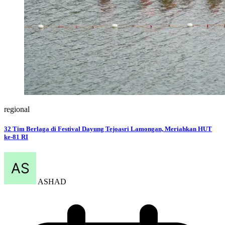
regional
32 Tim Berlaga di Festival Dayung Tejoasri Lamongan, Meriahkan HUT
ke-81 RI
ASHAD