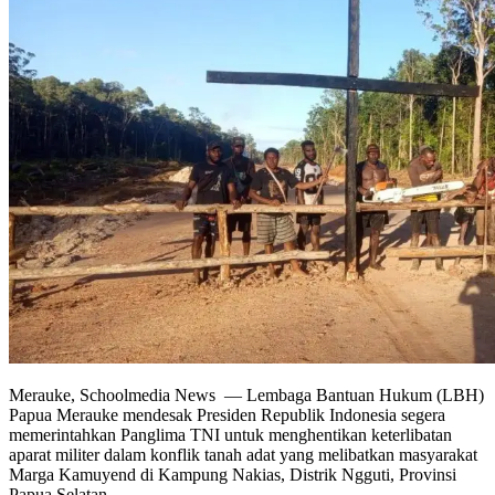
Merauke, Schoolmedia News — Lembaga Bantuan Hukum (LBH)
Papua Merauke mendesak Presiden Republik Indonesia segera
memerintahkan Panglima TNI untuk menghentikan keterlibatan
aparat militer dalam konflik tanah adat yang melibatkan masyarakat
Marga Kamuyend di Kampung Nakias, Distrik Ngguti, Provinsi
Papua Selatan.