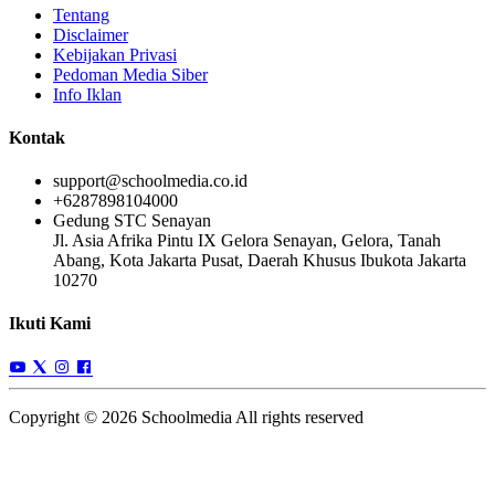
Tentang
Disclaimer
Kebijakan Privasi
Pedoman Media Siber
Info Iklan
Kontak
support@schoolmedia.co.id
+6287898104000
Gedung STC Senayan
Jl. Asia Afrika Pintu IX Gelora Senayan, Gelora, Tanah
Abang, Kota Jakarta Pusat, Daerah Khusus Ibukota Jakarta
10270
Ikuti Kami
Copyright © 2026 Schoolmedia All rights reserved