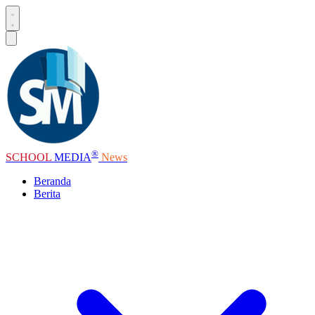
®
SCHOOL
MEDIA
News
Beranda
Berita