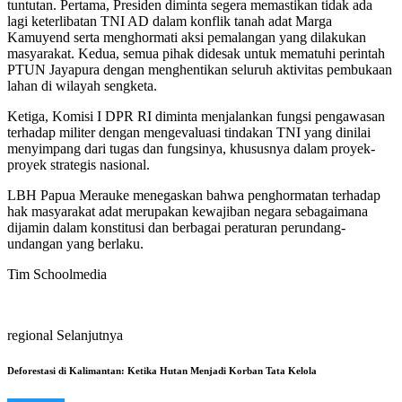
tuntutan. Pertama, Presiden diminta segera memastikan tidak ada
lagi keterlibatan TNI AD dalam konflik tanah adat Marga
Kamuyend serta menghormati aksi pemalangan yang dilakukan
masyarakat. Kedua, semua pihak didesak untuk mematuhi perintah
PTUN Jayapura dengan menghentikan seluruh aktivitas pembukaan
lahan di wilayah sengketa.
Ketiga, Komisi I DPR RI diminta menjalankan fungsi pengawasan
terhadap militer dengan mengevaluasi tindakan TNI yang dinilai
menyimpang dari tugas dan fungsinya, khususnya dalam proyek-
proyek strategis nasional.
LBH Papua Merauke menegaskan bahwa penghormatan terhadap
hak masyarakat adat merupakan kewajiban negara sebagaimana
dijamin dalam konstitusi dan berbagai peraturan perundang-
undangan yang berlaku.
Tim Schoolmedia
regional Selanjutnya
Deforestasi di Kalimantan: Ketika Hutan Menjadi Korban Tata Kelola