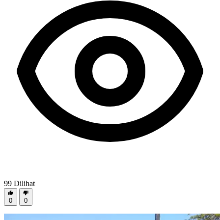
99
Dilihat
0
0