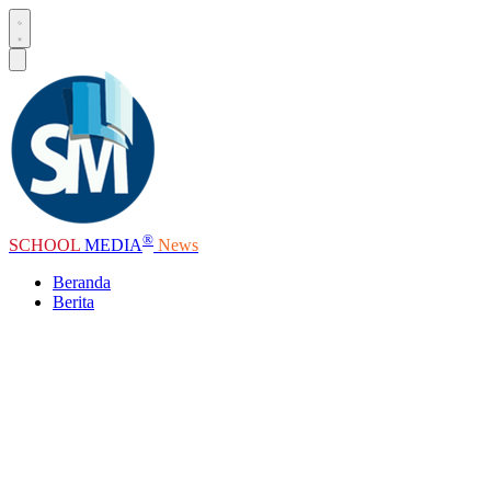
®
SCHOOL
MEDIA
News
Beranda
Berita