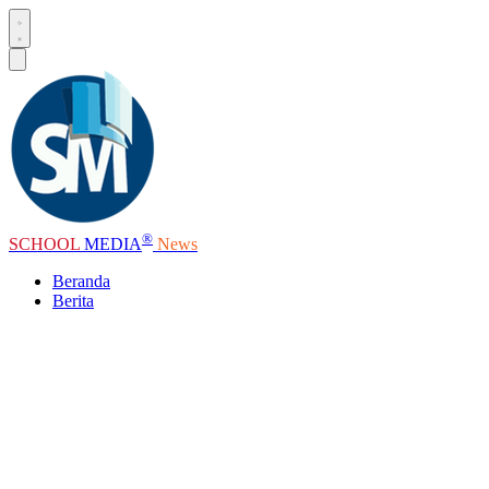
®
SCHOOL
MEDIA
News
Beranda
Berita