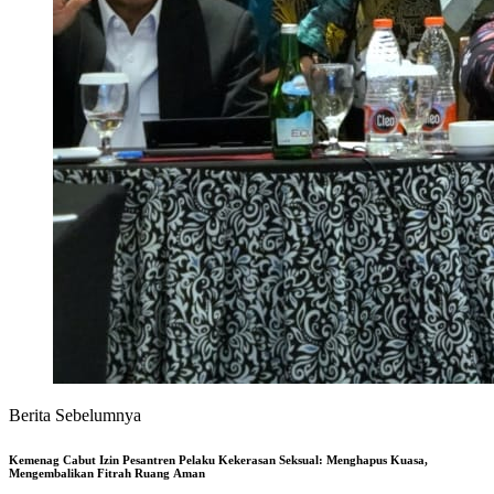
Berita Selanjutnya
Banjir Beruntun di Empat Wilayah: Alarm Kesiapsiagaan di Tengah Ancaman Cuaca
Ekstrem
Eko Schoolmedia