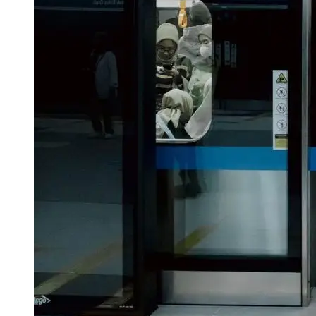
Berita Sebelumnya
Kemenag Cabut Izin Pesantren Pelaku Kekerasan Seksual: Menghapus Kuasa,
Mengembalikan Fitrah Ruang Aman
Eko Schoolmedia