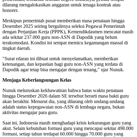
dilarang mengalokasikan anggaran untuk tenaga kontrak atau
honorer.
Meskipun pemerintah pusat memberikan masa penataan hingga
Desember 2025 seiring bergulirnya seleksi Pegawai Pemerintah
dengan Perjanjian Kerja (PPPK), Kemendikdasmen mencatat masih
ada sekitar 237.000 guru non-ASN di Dapodik yang belum
terakomodasi. Kondisi ini sempat memicu kegamangan massal di
tingkat daerah.
"Surat edaran ini dibuat untuk menyelamatkan, memberikan
ketenangan, dan kepastian bagi guru non-ASN yang terdata di
Dapodik agar tetap bisa mengajar dengan tenang," ujar Nunuk.
Menjaga Keberlangsungan Kelas
Nunuk meluruskan kekhawatiran bahwa batas waktu penataan
hingga Desember 2026 dalam SE tersebut berarti masa bakti guru
akan berakhir. Menurut dia, yang dilarang oleh undang-undang
adalah status kepegawaian non-ASN di lembaga negara, bukan
aktivitas mengajar para guru.
Saat ini, Indonesia masih menghadapi krisis kekurangan guru yang
akut. Selain kebutuhan formasi guru yang mencapai sekitar 498.000
formasi, setiap tahun terdapat 60.000 hingga 70.000 guru yang