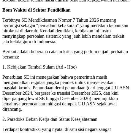
Bom Waktu di Sektor Pendidikan
Terbitnya SE Mendikdasmen Nomor 7 Tahun 2026 memang
berfungsi sebagai "pemadam kebakaran" yang meredam kepanikan
birokrasi di daerah. Kendati demikian, kebijakan ini justru
menyingkap persoalan sistemik yang jauh lebih mendalam terkait
tata kelola guru di Indonesia.
Berikut adalah beberapa catatan kritis yang perlu menjadi perhatian
bersama:
1. Kebijakan Tambal Sulam (Ad - Hoc)
Penerbitan SE ini menegaskan bahwa pemerintah masih
mengandalkan regulasi jangka pendek untuk menyelesaikan
masalah kronis. Penundaan demi penundaan (dari tenggat UU ASN
Desember 2024, bergeser ke transisi Desember 2025, dan kini
diperpanjang lewat SE hingga Desember 2026) menunjukkan
lemahnya perencanaan mitigasi dampak UU ASN sejak awal
dirancang.
2. Paradoks Beban Kerja dan Status Kesejahteraan
Terdapat kontradiksi yang nyata: di satu sisi negara sangat