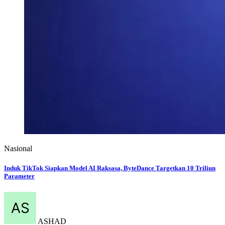
Nasional
Jorge Martin Tak Terkejar, Menang Sprint Race MotoGP Inggris 2026 di
Silverstone
ASHAD