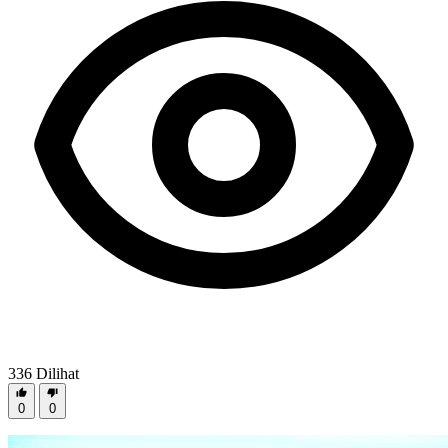
336
Dilihat
0
0