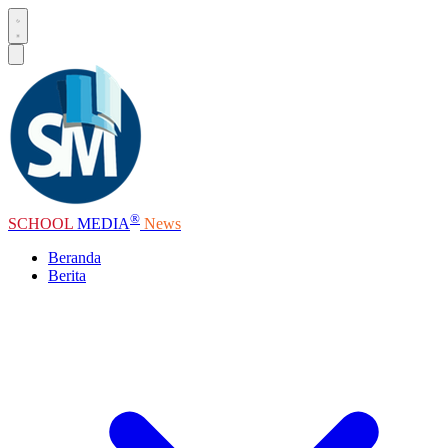
®
SCHOOL
MEDIA
News
Beranda
Berita