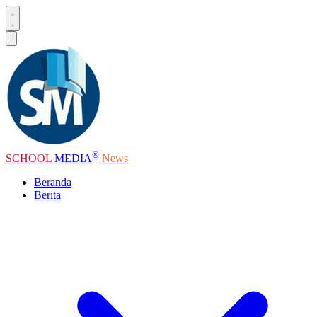
®
SCHOOL
MEDIA
News
Beranda
Berita