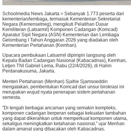
Schoolmedia News Jakarta = Sebanyak 1.773 peserta dari
kementerian/lembaga, termasuk Kementerian Sekretariat
Negara (Kemensetneg), mengikuti Pelatihan Dasar
Kemiliteran (Latsarmil) Komponen Cadangan (Komcad)
Aparatur Sipil Negara (ASN) Kementerian dan Lembaga
Gelombang I Tahun Anggaran 2026 yang diadakan oleh
Kementerian Pertahanan (Kemhan).
Upacara pembukaan Latsarmil dipimpin langsung oleh
Kepala Badan Cadangan Nasional (Kabacadnas), Kemhan,
Letjen TNI Gabriel Lema, Rabu (22/4/2026), di Halim
Perdanakusuma, Jakarta.
Menteri Pertahanan (Menhan) Sjafrie Sjamsoeddin
mengatakan, pembentukan Komcad dari unsur birokrasi ini
merupakan wujud nyata penerapan sistem pertahanan
semesta.
​”Di tengah berbagai ancaman yang semakin kompleks,
komponen cadangan berperan sebagai kekuatan tambahan
yang dapat dikerahkan untuk memperkuat komponen utama,
sekaligus meningkatkan ketahanan nasional,” ujar Menhan
dalam amanat yang dibacakan oleh Kabacadnas.