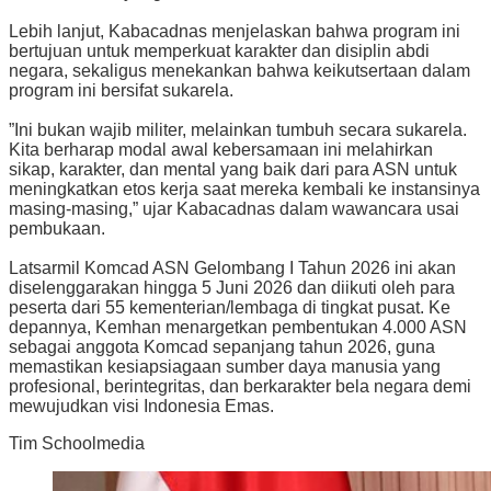
Lebih lanjut, Kabacadnas menjelaskan bahwa program ini
bertujuan untuk memperkuat karakter dan disiplin abdi
negara, sekaligus menekankan bahwa keikutsertaan dalam
program ini bersifat sukarela.
​”Ini bukan wajib militer, melainkan tumbuh secara sukarela.
Kita berharap modal awal kebersamaan ini melahirkan
sikap, karakter, dan mental yang baik dari para ASN untuk
meningkatkan etos kerja saat mereka kembali ke instansinya
masing-masing,” ujar Kabacadnas dalam wawancara usai
pembukaan.
Latsarmil Komcad ASN Gelombang I Tahun 2026 ini akan
diselenggarakan hingga 5 Juni 2026 dan diikuti oleh para
peserta dari 55 kementerian/lembaga di tingkat pusat. ​Ke
depannya, Kemhan menargetkan pembentukan 4.000 ASN
sebagai anggota Komcad sepanjang tahun 2026, guna
memastikan kesiapsiagaan sumber daya manusia yang
profesional, berintegritas, dan berkarakter bela negara demi
mewujudkan visi Indonesia Emas.
Tim Schoolmedia