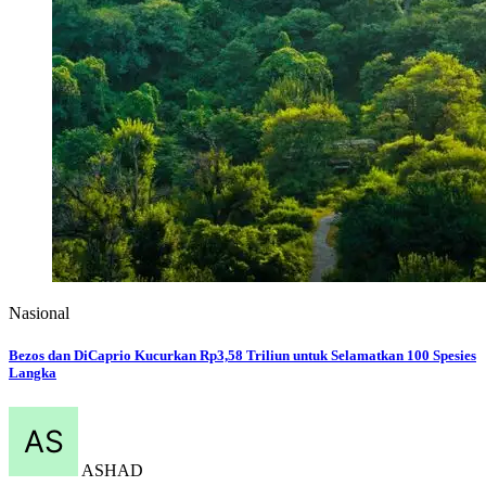
Nasional
Bezos dan DiCaprio Kucurkan Rp3,58 Triliun untuk Selamatkan 100 Spesies
Langka
ASHAD