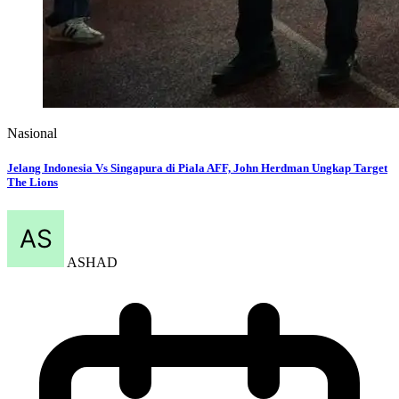
Nasional
Jelang Indonesia Vs Singapura di Piala AFF, John Herdman Ungkap Target
The Lions
ASHAD