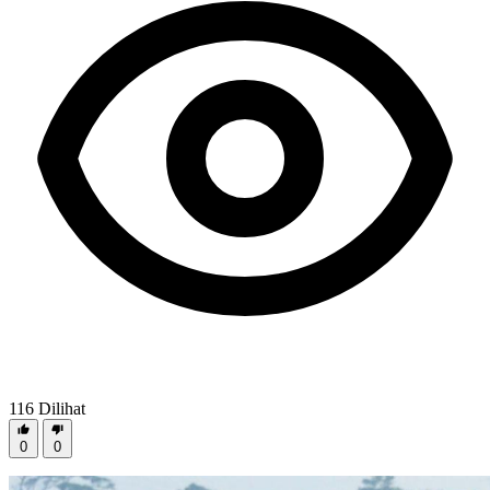
116
Dilihat
0
0