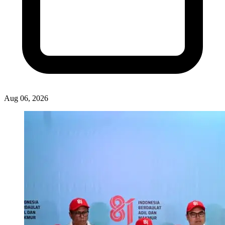
Eko Schoolmedia