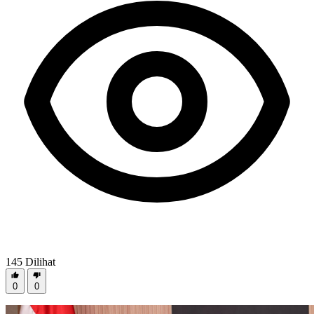
145
Dilihat
0
0