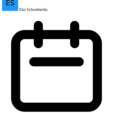
Berita Selanjutnya
Kemendikdasmen Apresiasi Kinerja Terbaik 2025, Dorong Birokrasi RAMAH dan
SANTUN
Eko Schoolmedia