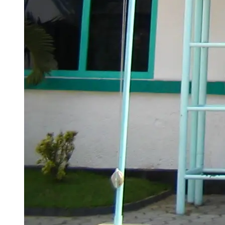
Nasional
128.000 Orang Ikut War Ticket HUT ke-81 RI, WNI di AS hingga Rusia
Turut Antusias
ASHAD