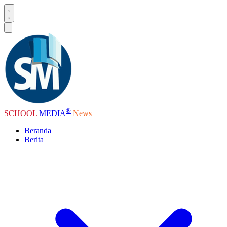
®
SCHOOL
MEDIA
News
Beranda
Berita