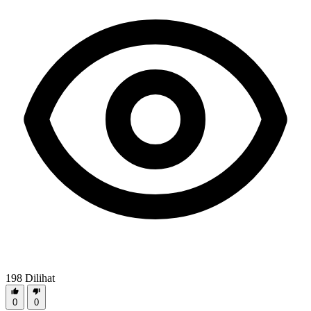
198
Dilihat
0
0