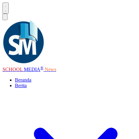
®
SCHOOL
MEDIA
News
Beranda
Berita