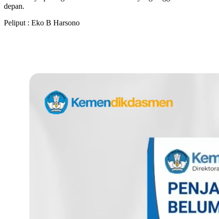
depan.
Peliput : Eko B Harsono