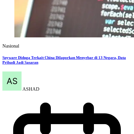
Nasional
Spyware Diduga Terkait China Dilaporkan Menyebar di 13 Negara, Data
Pribadi Jadi Sasaran
ASHAD