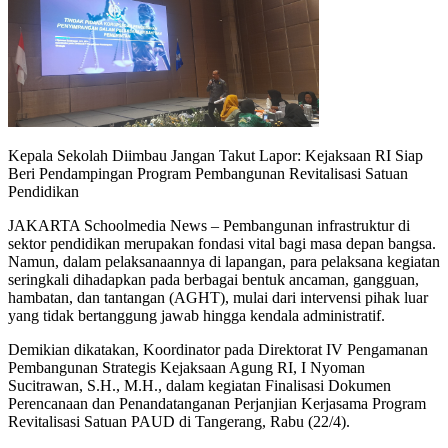
Kepala Sekolah Diimbau Jangan Takut Lapor: Kejaksaan RI Siap
Beri Pendampingan Program Pembangunan Revitalisasi Satuan
Pendidikan
JAKARTA Schoolmedia News – Pembangunan infrastruktur di
sektor pendidikan merupakan fondasi vital bagi masa depan bangsa.
Namun, dalam pelaksanaannya di lapangan, para pelaksana kegiatan
seringkali dihadapkan pada berbagai bentuk ancaman, gangguan,
hambatan, dan tantangan (AGHT), mulai dari intervensi pihak luar
yang tidak bertanggung jawab hingga kendala administratif.
Demikian dikatakan, Koordinator pada Direktorat IV Pengamanan
Pembangunan Strategis Kejaksaan Agung RI, I Nyoman
Sucitrawan, S.H., M.H., dalam kegiatan Finalisasi Dokumen
Perencanaan dan Penandatanganan Perjanjian Kerjasama Program
Revitalisasi Satuan PAUD di Tangerang, Rabu (22/4).