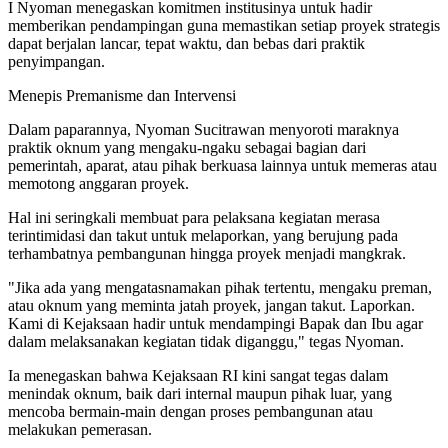
I Nyoman menegaskan komitmen institusinya untuk hadir
memberikan pendampingan guna memastikan setiap proyek strategis
dapat berjalan lancar, tepat waktu, dan bebas dari praktik
penyimpangan.
Menepis Premanisme dan Intervensi
Dalam paparannya, Nyoman Sucitrawan menyoroti maraknya
praktik oknum yang mengaku-ngaku sebagai bagian dari
pemerintah, aparat, atau pihak berkuasa lainnya untuk memeras atau
memotong anggaran proyek.
Hal ini seringkali membuat para pelaksana kegiatan merasa
terintimidasi dan takut untuk melaporkan, yang berujung pada
terhambatnya pembangunan hingga proyek menjadi mangkrak.
"Jika ada yang mengatasnamakan pihak tertentu, mengaku preman,
atau oknum yang meminta jatah proyek, jangan takut. Laporkan.
Kami di Kejaksaan hadir untuk mendampingi Bapak dan Ibu agar
dalam melaksanakan kegiatan tidak diganggu," tegas Nyoman.
Ia menegaskan bahwa Kejaksaan RI kini sangat tegas dalam
menindak oknum, baik dari internal maupun pihak luar, yang
mencoba bermain-main dengan proses pembangunan atau
melakukan pemerasan.