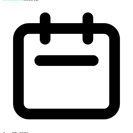
Nasional
Pertama di Dunia, Terminal LPG Tanjung Sekong Pertamina Raih
Sertifikasi Green Terminal
ASHAD