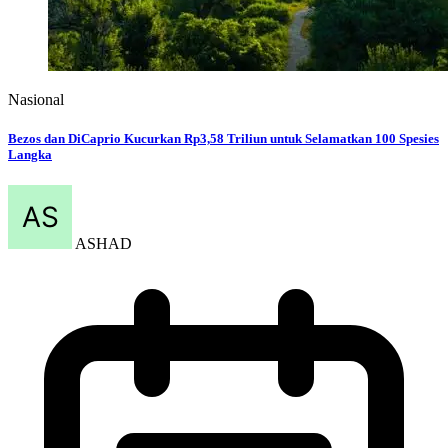
Apr 23, 2026
Berita Sebelumnya
Rekomendasi Sekolah Cambridge Terbaik di Jakarta: Investasi Masa Depan Si Buah
Hati