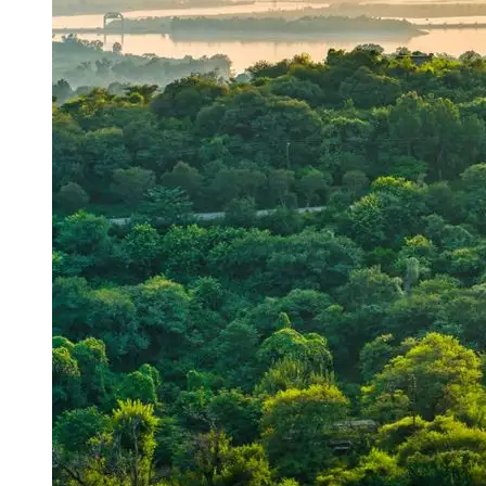
Kepala Sekolah Harus Laksanakan Revitalisasi dengan Penuh Integritas dan Tertib
Administrasi Agar Terhindar Dari Persoalan Hukum
Eko Schoolmedia