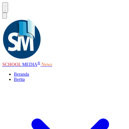
®
SCHOOL
MEDIA
News
Beranda
Berita