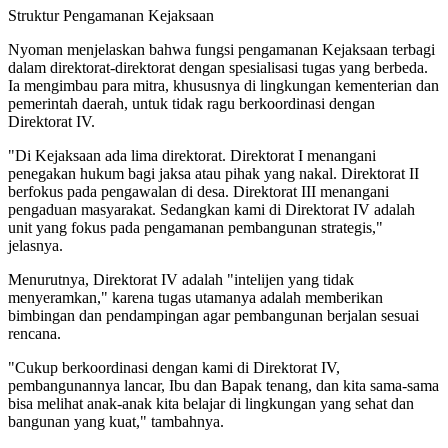
Struktur Pengamanan Kejaksaan
Nyoman menjelaskan bahwa fungsi pengamanan Kejaksaan terbagi
dalam direktorat-direktorat dengan spesialisasi tugas yang berbeda.
Ia mengimbau para mitra, khususnya di lingkungan kementerian dan
pemerintah daerah, untuk tidak ragu berkoordinasi dengan
Direktorat IV.
"Di Kejaksaan ada lima direktorat. Direktorat I menangani
penegakan hukum bagi jaksa atau pihak yang nakal. Direktorat II
berfokus pada pengawalan di desa. Direktorat III menangani
pengaduan masyarakat. Sedangkan kami di Direktorat IV adalah
unit yang fokus pada pengamanan pembangunan strategis,"
jelasnya.
Menurutnya, Direktorat IV adalah "intelijen yang tidak
menyeramkan," karena tugas utamanya adalah memberikan
bimbingan dan pendampingan agar pembangunan berjalan sesuai
rencana.
"Cukup berkoordinasi dengan kami di Direktorat IV,
pembangunannya lancar, Ibu dan Bapak tenang, dan kita sama-sama
bisa melihat anak-anak kita belajar di lingkungan yang sehat dan
bangunan yang kuat," tambahnya.