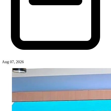
Andeliyumna