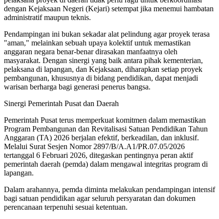
dengan Kejaksaan Negeri (Kejari) setempat jika menemui hambatan
administratif maupun teknis.
Pendampingan ini bukan sekadar alat pelindung agar proyek terasa
"aman," melainkan sebuah upaya kolektif untuk memastikan
anggaran negara benar-benar dirasakan manfaatnya oleh
masyarakat. Dengan sinergi yang baik antara pihak kementerian,
pelaksana di lapangan, dan Kejaksaan, diharapkan setiap proyek
pembangunan, khususnya di bidang pendidikan, dapat menjadi
warisan berharga bagi generasi penerus bangsa.
Sinergi Pemerintah Pusat dan Daerah
Pemerintah Pusat terus memperkuat komitmen dalam memastikan
Program Pembangunan dan Revitalisasi Satuan Pendidikan Tahun
Anggaran (TA) 2026 berjalan efektif, berkeadilan, dan inklusif.
Melalui Surat Sesjen Nomor 2897/B/A.A1/PR.07.05/2026
tertanggal 6 Februari 2026, ditegaskan pentingnya peran aktif
pemerintah daerah (pemda) dalam mengawal integritas program di
lapangan.
Dalam arahannya, pemda diminta melakukan pendampingan intensif
bagi satuan pendidikan agar seluruh persyaratan dan dokumen
perencanaan terpenuhi sesuai ketentuan.