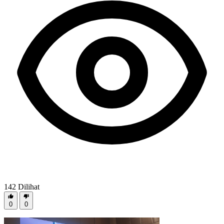
142
Dilihat
0
0