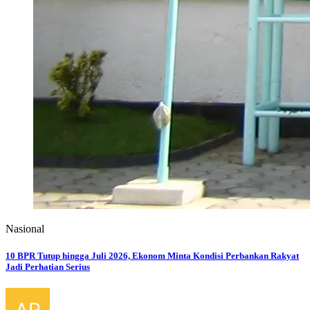
Nasional
10 BPR Tutup hingga Juli 2026, Ekonom Minta Kondisi Perbankan Rakyat
Jadi Perhatian Serius