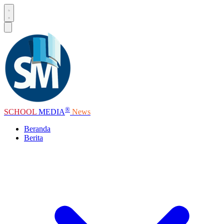
®
SCHOOL
MEDIA
News
Beranda
Berita