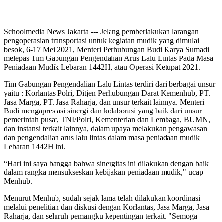
Schoolmedia News Jakarta --- Jelang pemberlakukan larangan
pengoperasian transportasi untuk kegiatan mudik yang dimulai
besok, 6-17 Mei 2021, Menteri Perhubungan Budi Karya Sumadi
melepas Tim Gabungan Pengendalian Arus Lalu Lintas Pada Masa
Peniadaan Mudik Lebaran 1442H, atau Operasi Ketupat 2021.
Tim Gabungan Pengendalian Lalu Lintas terdiri dari berbagai unsur
yaitu : Korlantas Polri, Ditjen Perhubungan Darat Kemenhub, PT.
Jasa Marga, PT. Jasa Raharja, dan unsur terkait lainnya. Menteri
Budi mengapresiasi sinergi dan kolaborasi yang baik dari unsur
pemerintah pusat, TNI/Polri, Kementerian dan Lembaga, BUMN,
dan instansi terkait lainnya, dalam upaya melakukan pengawasan
dan pengendalian arus lalu lintas dalam masa peniadaan mudik
Lebaran 1442H ini.
“Hari ini saya bangga bahwa sinergitas ini dilakukan dengan baik
dalam rangka mensukseskan kebijakan peniadaan mudik," ucap
Menhub.
Menurut Menhub, sudah sejak lama telah dilakukan koordinasi
melalui penelitian dan diskusi dengan Korlantas, Jasa Marga, Jasa
Raharja, dan seluruh pemangku kepentingan terkait. "Semoga