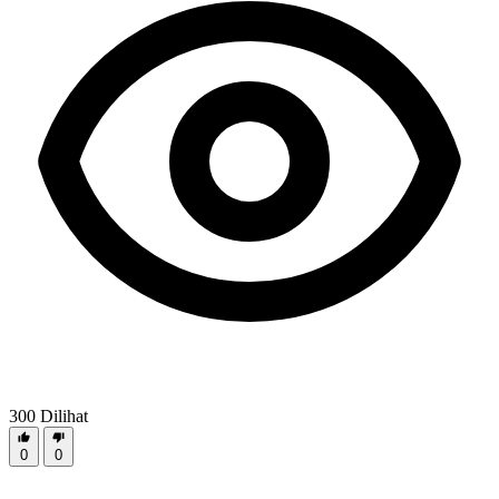
300
Dilihat
0
0