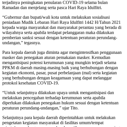
terjadinya peningkatan penularan COVID-19 selama bulan
Ramadan dan menjelang serta pasca Hari Raya Idulfitri.
“Gubernur dan bupati/wali kota untuk melakukan sosialisasi
peniadaan Mudik Lebaran Hari Raya Idulfitri 1442 H/Tahun 2021
kepada warga masyarakat dan masyarakat perantau yang berada di
wilayahnya serta apabila terdapat pelanggaran maka dilakukan
pemberian sanksi sesuai dengan ketentuan peraturan perundang-
undangan,” tegasnya.
Para kepala daerah juga diminta agar mengintensifkan penggunaan
masker dan penegakan aturan pemakaian masker. Kemudian
mengantisipasi potensi kerumunan yang mungkin terjadi selama
PPKM di daerah masing-masing baik yang berhubungan dengan
kegiatan ekonomi, pasar, pusat perbelanjaan (mal) serta kegiatan
yang berhubungan dengan keagamaan yang dapat melanggar
protokol kesehatan COVID-19.
“Untuk selanjutnya dilakukan upaya untuk mengantisipasi dan
melakukan pencegahan terhadap kerumunan serta apabila
diperlukan dilakukan penegakan hukum sesuai dengan ketentuan
peraturan perundang-undangan,” ujar Tito.
Selanjutnya para kepala daerah diperintahkan untuk melakukan
pengetatan kegiatan masyarakat di fasilitas umum/tempat