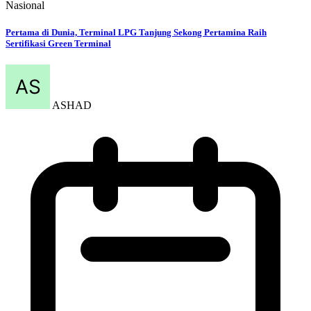
Nasional
Pertama di Dunia, Terminal LPG Tanjung Sekong Pertamina Raih
Sertifikasi Green Terminal
ASHAD