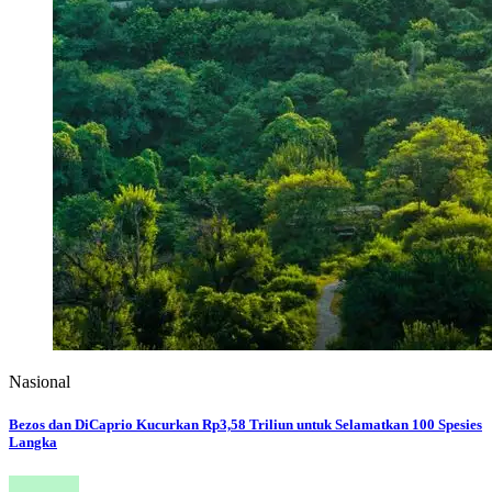
Nasional
Bezos dan DiCaprio Kucurkan Rp3,58 Triliun untuk Selamatkan 100 Spesies
Langka