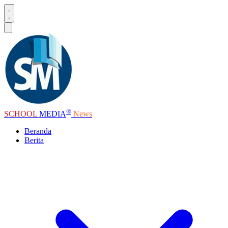
®
SCHOOL
MEDIA
News
Beranda
Berita