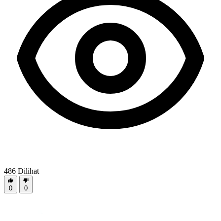
486
Dilihat
0
0