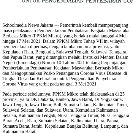
Schoolmedia News Jakarta --- Pemerintah kembali memperpanjang
masa pelaksanaan Pemberlakukan Pembatasan Kegiatan Masyarakat
Berbasis Mikro (PPKM Mikro), yang berlaku mulai tanggal 4 Mei
hingga 17 Mei 2021. Dalam PPKM Mikro Tahap VII ini wilayah
pemberlakuan diperluas, dengan tambahan lima provinsi, yaitu
Kepulauan Riau, Bengkulu, Sulawesi Tengah, Sulawesi Tenggara,
dan Papua Barat, yang dituangkan melalui Instruksi Menteri Dalam
Negeri (Inmendagri) Nomor 10 Tahun 2021 tentang Perpanjangan
Pemberlakuan Pembatasan Kegiatan Masyarakat Berbasis Mikro
dan Mengoptimalkan Posko Penanganan Corona Virus Disease di
Tingkat Desa dan Kelurahan untuk Pengendalian Penyebaran
Corona Virus yang terbit pada tanggal 3 Mei 2021.
Pada periode sebelumnya, PPKM Mikro telah dilaksanakan di 25
provinsi, yaitu DKI Jakarta, Banten, Jawa Barat, DI Yogyakarta,
Jawa Tengah, Jawa Timur, Bali, Sumatra Utara, Kalimantan Timur,
Sulawesi Selatan, dan Sulawesi Utara. Kemudian Kalimantan
Selatan, Kalimantan Tengah, Nusa Tenggara Timur, Nusa Tenggara
Barat, Aceh, Riau, Sumatra Selatan, Kalimantan Utara, Papua,
Sumatra Barat, Jambi, Kepulauan Bangka Belitung, Lampung, dan
Kalimantan Barat.