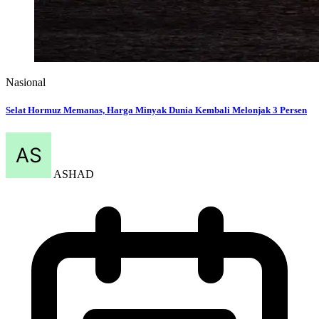
Nasional
Selat Hormuz Memanas, Harga Minyak Dunia Kembali Melonjak 3 Persen
ASHAD