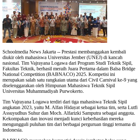
Schoolmedia News Jakarta -- Prestasi membanggakan kembali
diukir oleh mahasiswa Universitas Jember (UNEJ) di kancah
nasional. Tim Vajrayana Logawa dari Program Studi Teknik Sipil,
Fakultas Teknik, berhasil meraih Juara Pertama dalam Balsa Bridge
National Competition (BABNACO) 2025. Kompetisi ini
merupakan salah satu rangkaian utama dari Civil Carnival ke-9 yang
diselenggarakan oleh Himpunan Mahasiswa Teknik Sipil
Universitas Muhammadiyah Purwokerto.
Tim Vajrayana Logawa terdiri dari tiga mahasiswa Teknik Sipil
angkatan 2023, yaitu M. Alfan Hidayat sebagai ketua tim, serta Lutfi
Assuyudhus Suhur dan Moch. Alfarizki Samputra sebagai anggota.
Kekompakan dan inovasi menjadi kunci keberhasilan mereka
mengungguli puluhan tim dari berbagai perguruan tinggi ternama di
Indonesia.