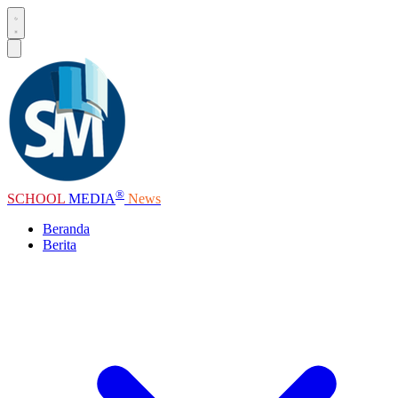
®
SCHOOL
MEDIA
News
Beranda
Berita