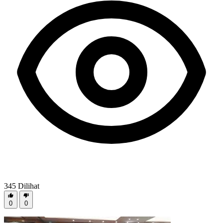
345
Dilihat
0
0