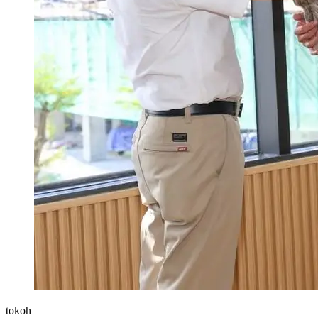
tokoh