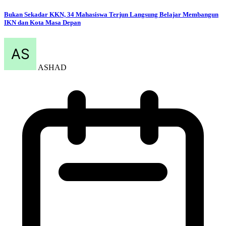
Bukan Sekadar KKN, 34 Mahasiswa Terjun Langsung Belajar Membangun
IKN dan Kota Masa Depan
ASHAD