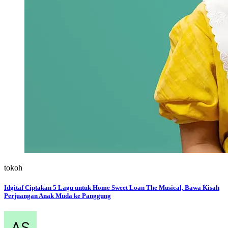
tokoh
Idgitaf Ciptakan 5 Lagu untuk Home Sweet Loan The Musical, Bawa Kisah
Perjuangan Anak Muda ke Panggung