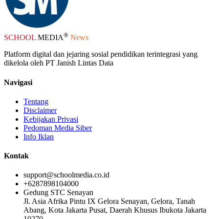
®
SCHOOL
MEDIA
News
Platform digital dan jejaring sosial pendidikan terintegrasi yang
dikelola oleh PT Janish Lintas Data
Navigasi
Tentang
Disclaimer
Kebijakan Privasi
Pedoman Media Siber
Info Iklan
Kontak
support@schoolmedia.co.id
+6287898104000
Gedung STC Senayan
Jl. Asia Afrika Pintu IX Gelora Senayan, Gelora, Tanah
Abang, Kota Jakarta Pusat, Daerah Khusus Ibukota Jakarta
10270