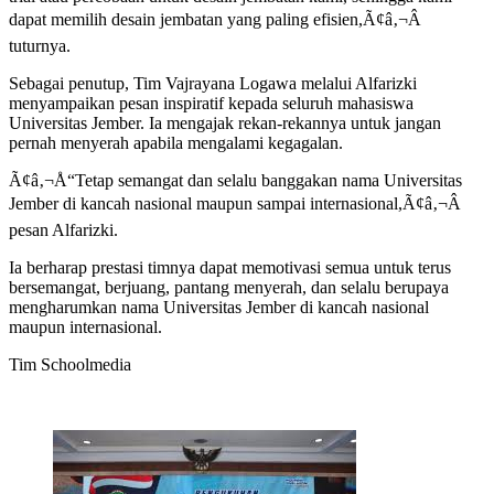
dapat memilih desain jembatan yang paling efisien,Ã¢â‚¬Â
tuturnya.
Sebagai penutup, Tim Vajrayana Logawa melalui Alfarizki
menyampaikan pesan inspiratif kepada seluruh mahasiswa
Universitas Jember. Ia mengajak rekan-rekannya untuk jangan
pernah menyerah apabila mengalami kegagalan.
Ã¢â‚¬Å“Tetap semangat dan selalu banggakan nama Universitas
Jember di kancah nasional maupun sampai internasional,Ã¢â‚¬Â
pesan Alfarizki.
Ia berharap prestasi timnya dapat memotivasi semua untuk terus
bersemangat, berjuang, pantang menyerah, dan selalu berupaya
mengharumkan nama Universitas Jember di kancah nasional
maupun internasional.
Tim Schoolmedia