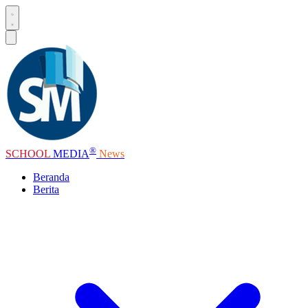
®
SCHOOL
MEDIA
News
Beranda
Berita