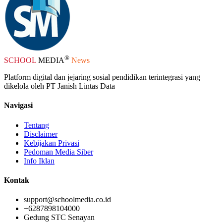
®
SCHOOL
MEDIA
News
Platform digital dan jejaring sosial pendidikan terintegrasi yang
dikelola oleh PT Janish Lintas Data
Navigasi
Tentang
Disclaimer
Kebijakan Privasi
Pedoman Media Siber
Info Iklan
Kontak
support@schoolmedia.co.id
+6287898104000
Gedung STC Senayan