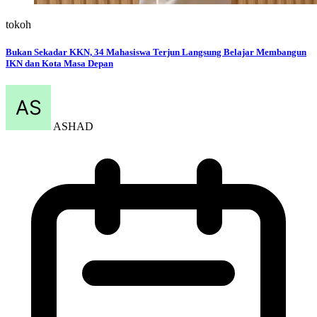
tokoh
Bukan Sekadar KKN, 34 Mahasiswa Terjun Langsung Belajar Membangun
IKN dan Kota Masa Depan
ASHAD