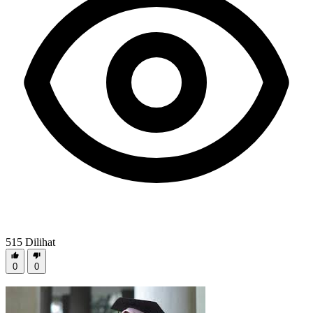
515
Dilihat
0
0