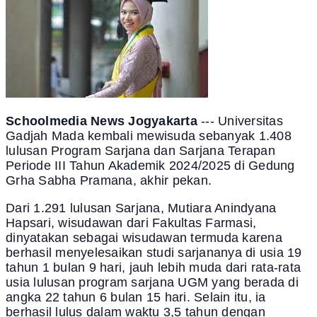
Schoolmedia News Jogyakarta
--- Universitas
Gadjah Mada kembali mewisuda sebanyak 1.408
lulusan Program Sarjana dan Sarjana Terapan
Periode III Tahun Akademik 2024/2025 di Gedung
Grha Sabha Pramana, akhir pekan.
Dari 1.291 lulusan Sarjana, Mutiara Anindyana
Hapsari, wisudawan dari Fakultas Farmasi,
dinyatakan sebagai wisudawan termuda karena
berhasil menyelesaikan studi sarjananya di usia 19
tahun 1 bulan 9 hari, jauh lebih muda dari rata-rata
usia lulusan program sarjana UGM yang berada di
angka 22 tahun 6 bulan 15 hari. Selain itu, ia
berhasil lulus dalam waktu 3,5 tahun dengan