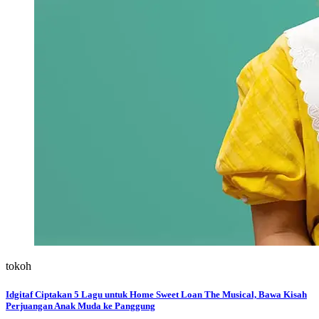
tokoh
Idgitaf Ciptakan 5 Lagu untuk Home Sweet Loan The Musical, Bawa Kisah
Perjuangan Anak Muda ke Panggung