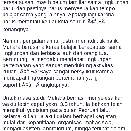
terasa susah, masih belum familiar sama lingkungan
baru, dan pastinya harus menyesuaikan tempo
belajar sama yang lainnya. Apalagi lagi karena
harus merantau keluar kota sendiri,Ã¢â‚¬Â
kenangnya.
Namun, pengalaman itu justru menjadi titik balik.
Mutiara berusaha keras belajar beradaptasi sama
lingkungan dan terbiasa jauh dari orang tua.
Beruntung, ia mengaku mendapat lingkungan
pertemanan yang sangat mendukung aktivitas
kuIiah. Ã¢â‚¬Å“Saya sangat bersyukur karena
mendapat lingkungan pertemanan yang
suportif,Ã¢â‚¬Â ungkapnya.
Untuk masa studi, Mutiara berhasil menyelesaikan
waktu lebih cepat yakni 3,5 tahun. Ia bahkan telah
mengikuti yudisium pada bulan Februari lalu.
Selama kuliah, ia aktif dalam berbagai kegiatan,
mulai dari kepanitiaan, organisasi mahasiswa,
menjadi asisten laboratorium, hingga terlibat dalam