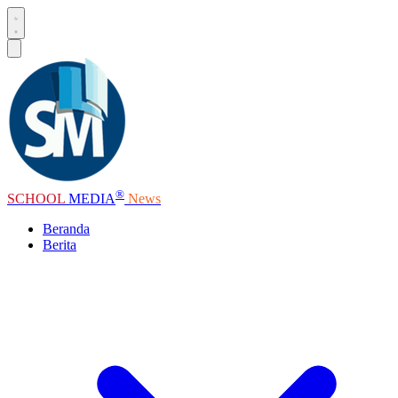
®
SCHOOL
MEDIA
News
Beranda
Berita