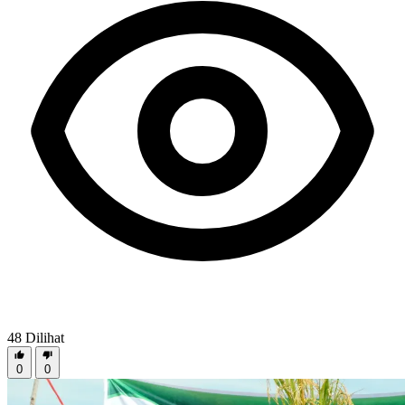
48
Dilihat
0
0