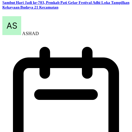
Sambut Hari Jadi ke-703, Pemkab Pati Gelar Festival Adhi Loka Tampilkan
Kekayaan Budaya 21 Kecamatan
ASHAD