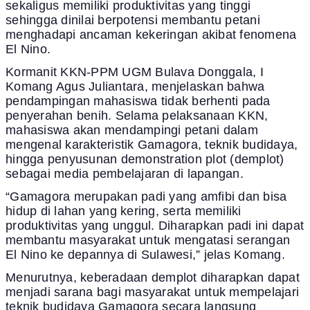
sekaligus memiliki produktivitas yang tinggi
sehingga dinilai berpotensi membantu petani
menghadapi ancaman kekeringan akibat fenomena
El Nino.
Kormanit KKN-PPM UGM Bulava Donggala, I
Komang Agus Juliantara, menjelaskan bahwa
pendampingan mahasiswa tidak berhenti pada
penyerahan benih. Selama pelaksanaan KKN,
mahasiswa akan mendampingi petani dalam
mengenal karakteristik Gamagora, teknik budidaya,
hingga penyusunan demonstration plot (demplot)
sebagai media pembelajaran di lapangan.
“Gamagora merupakan padi yang amfibi dan bisa
hidup di lahan yang kering, serta memiliki
produktivitas yang unggul. Diharapkan padi ini dapat
membantu masyarakat untuk mengatasi serangan
El Nino ke depannya di Sulawesi,” jelas Komang.
Menurutnya, keberadaan demplot diharapkan dapat
menjadi sarana bagi masyarakat untuk mempelajari
teknik budidaya Gamagora secara langsung