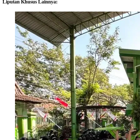
Liputan Khusus Lainnya: