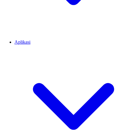
Aplikasi