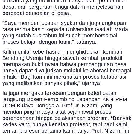
bersama yang melibatkan masyarakat, pemerintah
desa, dan perguruan tinggi dalam menyelesaikan
berbagai persoalan di desa.
”Saya memberi ucapan syukur dan juga ungkapan
rasa terima kasih kepada Universitas Gadjah Mada
yang sudah dua tahun ini sudah membersamai
proses belajar dengan kami,” katanya.
Kifli menilai keberhasilan menghidupkan kembali
Bendung Uvenja hingga sawah kembali produktif
merupakan bukti nyata bahwa pembangunan desa
hanya dapat diwujudkan melalui kolaborasi berbagai
pihak. “Bagi kami ini merupakan proses kolaborasi
yang melibatkan banyak pihak,” ujarnya.
Ia juga mengaku terkesan dengan keterlibatan
langsung Dosen Pembimbing Lapangan KKN-PPM
UGM Bulava Donggala, Prof. Ir. Nizam, yang
mendampingi masyarakat sejak awal proses
perencanaan hingga pelaksanaan program. “Banyak
kades yang punya kenalan profesor, tapi bagi kami,
teman profesor pertama kami itu ya Prof. Nizam. Ini