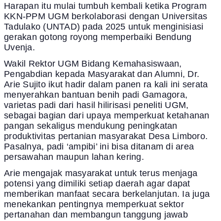
Harapan itu mulai tumbuh kembali ketika Program
KKN-PPM UGM berkolaborasi dengan Universitas
Tadulako (UNTAD) pada 2025 untuk menginisiasi
gerakan gotong royong memperbaiki Bendung
Uvenja.
Wakil Rektor UGM Bidang Kemahasiswaan,
Pengabdian kepada Masyarakat dan Alumni, Dr.
Arie Sujito ikut hadir dalam panen ra kali ini serata
menyerahkan bantuan benih padi Gamagora,
varietas padi dari hasil hilirisasi peneliti UGM,
sebagai bagian dari upaya memperkuat ketahanan
pangan sekaligus mendukung peningkatan
produktivitas pertanian masyarakat Desa Limboro.
Pasalnya, padi ‘ampibi’ ini bisa ditanam di area
persawahan maupun lahan kering.
Arie mengajak masyarakat untuk terus menjaga
potensi yang dimiliki setiap daerah agar dapat
memberikan manfaat secara berkelanjutan. Ia juga
menekankan pentingnya memperkuat sektor
pertanahan dan membangun tanggung jawab