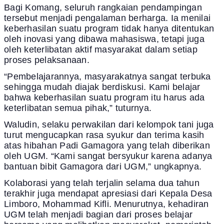
Bagi Komang, seluruh rangkaian pendampingan
tersebut menjadi pengalaman berharga. Ia menilai
keberhasilan suatu program tidak hanya ditentukan
oleh inovasi yang dibawa mahasiswa, tetapi juga
oleh keterlibatan aktif masyarakat dalam setiap
proses pelaksanaan.
“Pembelajarannya, masyarakatnya sangat terbuka
sehingga mudah diajak berdiskusi. Kami belajar
bahwa keberhasilan suatu program itu harus ada
keterlibatan semua pihak,” tuturnya.
Waludin, selaku perwakilan dari kelompok tani juga
turut mengucapkan rasa syukur dan terima kasih
atas hibahan Padi Gamagora yang telah diberikan
oleh UGM. “Kami sangat bersyukur karena adanya
bantuan bibit Gamagora dari UGM,” ungkapnya.
Kolaborasi yang telah terjalin selama dua tahun
terakhir juga mendapat apresiasi dari Kepala Desa
Limboro, Mohammad Kifli. Menurutnya, kehadiran
UGM telah menjadi bagian dari proses belajar