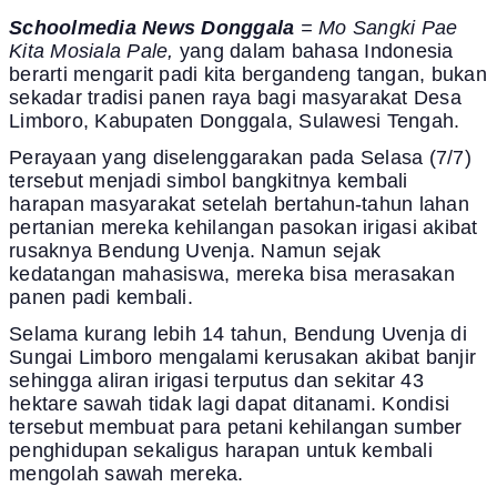
Schoolmedia News Donggala
= Mo Sangki Pae
Kita Mosiala Pale,
yang dalam bahasa Indonesia
berarti mengarit padi kita bergandeng tangan, bukan
sekadar tradisi panen raya bagi masyarakat Desa
Limboro, Kabupaten Donggala, Sulawesi Tengah.
Perayaan yang diselenggarakan pada Selasa (7/7)
tersebut menjadi simbol bangkitnya kembali
harapan masyarakat setelah bertahun-tahun lahan
pertanian mereka kehilangan pasokan irigasi akibat
rusaknya Bendung Uvenja. Namun sejak
kedatangan mahasiswa, mereka bisa merasakan
panen padi kembali.
Selama kurang lebih 14 tahun, Bendung Uvenja di
Sungai Limboro mengalami kerusakan akibat banjir
sehingga aliran irigasi terputus dan sekitar 43
hektare sawah tidak lagi dapat ditanami. Kondisi
tersebut membuat para petani kehilangan sumber
penghidupan sekaligus harapan untuk kembali
mengolah sawah mereka.