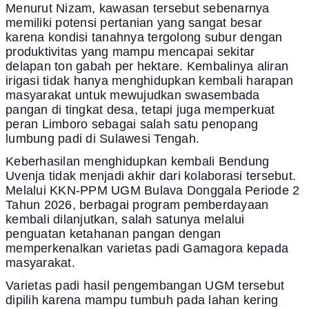
Menurut Nizam, kawasan tersebut sebenarnya
memiliki potensi pertanian yang sangat besar
karena kondisi tanahnya tergolong subur dengan
produktivitas yang mampu mencapai sekitar
delapan ton gabah per hektare. Kembalinya aliran
irigasi tidak hanya menghidupkan kembali harapan
masyarakat untuk mewujudkan swasembada
pangan di tingkat desa, tetapi juga memperkuat
peran Limboro sebagai salah satu penopang
lumbung padi di Sulawesi Tengah.
Keberhasilan menghidupkan kembali Bendung
Uvenja tidak menjadi akhir dari kolaborasi tersebut.
Melalui KKN-PPM UGM Bulava Donggala Periode 2
Tahun 2026, berbagai program pemberdayaan
kembali dilanjutkan, salah satunya melalui
penguatan ketahanan pangan dengan
memperkenalkan varietas padi Gamagora kepada
masyarakat.
Varietas padi hasil pengembangan UGM tersebut
dipilih karena mampu tumbuh pada lahan kering