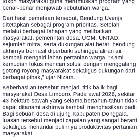
tokoh masyarakat guna merumuskan program yang
benar-benar menjawab kebutuhan warga.
Dari hasil pemetaan tersebut, Bendung Uvenja
ditetapkan sebagai program prioritas. Setelah
melalui berbagai tahapan yang melibatkan
masyarakat, pemerintah desa, UGM, UNTAD,
sejumlah mitra, serta dukungan alat berat, bendung
akhirnya berhasil diperbaiki sehingga aliran air
kembali mengairi lahan pertanian warga. “Kami
kemudian fokus mencari solusi dengan menggalang
gotong royong masyarakat sekaligus dukungan dari
berbagai pihak,” ujar Nizam.
Keberhasilan tersebut menjadi titik balik bagi
masyarakat Desa Limboro. Pada awal 2026, sekitar
43 hektare sawah yang selama bertahun-tahun tidak
dapat ditanami akhirnya kembali menghasilkan padi.
Bagi sebuah desa di ujung Kabupaten Donggala,
luasan tersebut menjadi capaian yang sangat berarti
sekaligus menandai pulihnya produktivitas pertanian
masyarakat.