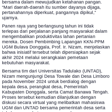
bersama dalam mewujudkan ketahanan pangan.
“Mari daerah-daerah itu sumber dayanya dijaga,
pertanahannya diperkuat, pangannya dipikul,”
ujarnya.
Panen raya yang berlangsung tahun ini tidak
terlepas dari perjalanan panjang masyarakat dalam
mengembalikan produktivitas lahan pertanian
mereka. Dosen Pembimbing Lapangan KKN-PPM
UGM Bulava Donggala, Prof. Ir. Nizam, menjelaskan
bahwa inisiatif tersebut telah dipersiapkan sejak
akhir 2024 melalui serangkaian pemetaan
kebutuhan masyarakat.
Bersama tim dari Universitas Tadulako (UNTAD),
Nizam mengunjungi Desa Towale dan Desa Limboro
pada November 2024 untuk berdialog dengan
kepala desa, perangkat desa, Pemerintah
Kabupaten Donggala, serta Camat Banawa Tengah.
Proses tersebut kemudian dilanjutkan dengan
diskusi secara virtual yang melibatkan mahasiswa
UGM dan UNTAD bersama pemerintah desa serta