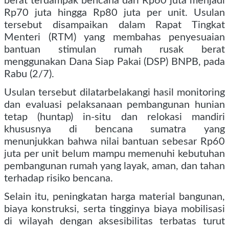
berat terdampak bencana dari Rp60 juta menjadi
Rp70 juta hingga Rp80 juta per unit. Usulan
tersebut disampaikan dalam Rapat Tingkat
Menteri (RTM) yang membahas penyesuaian
bantuan stimulan rumah rusak berat
menggunakan Dana Siap Pakai (DSP) BNPB, pada
Rabu (2/7).
Usulan tersebut dilatarbelakangi hasil monitoring
dan evaluasi pelaksanaan pembangunan hunian
tetap (huntap) in-situ dan relokasi mandiri
khususnya di bencana sumatra yang
menunjukkan bahwa nilai bantuan sebesar Rp60
juta per unit belum mampu memenuhi kebutuhan
pembangunan rumah yang layak, aman, dan tahan
terhadap risiko bencana.
Selain itu, peningkatan harga material bangunan,
biaya konstruksi, serta tingginya biaya mobilisasi
di wilayah dengan aksesibilitas terbatas turut