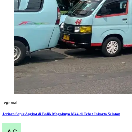
regional
Jeritan Sopir Angkot di Balik Mogoknya M44 di Tebet Jakarta Selatan