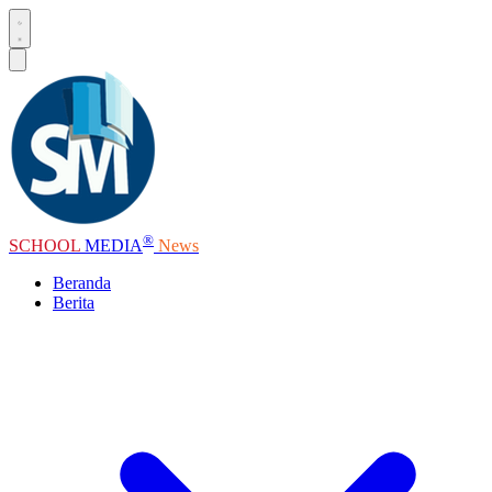
®
SCHOOL
MEDIA
News
Beranda
Berita