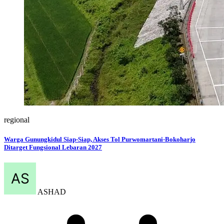
regional
Warga Gunungkidul Siap-Siap, Akses Tol Purwomartani-Bokoharjo
Ditarget Fungsional Lebaran 2027
ASHAD