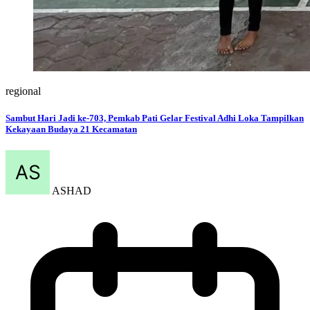
regional
Sambut Hari Jadi ke-703, Pemkab Pati Gelar Festival Adhi Loka Tampilkan
Kekayaan Budaya 21 Kecamatan
ASHAD