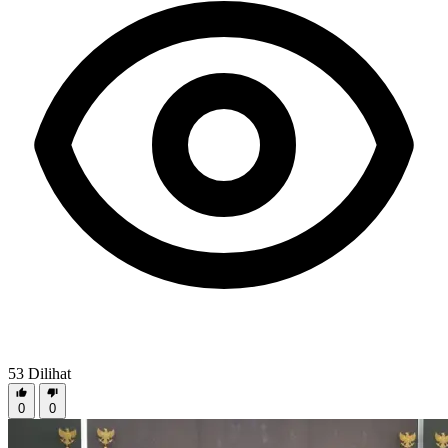
53
Dilihat
0
0