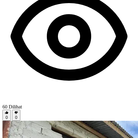
60
Dilihat
0
0