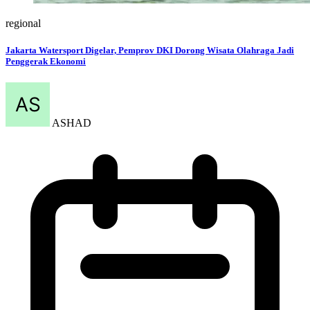
regional
Jakarta Watersport Digelar, Pemprov DKI Dorong Wisata Olahraga Jadi
Penggerak Ekonomi
ASHAD