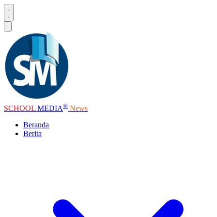
®
SCHOOL
MEDIA
News
Beranda
Berita