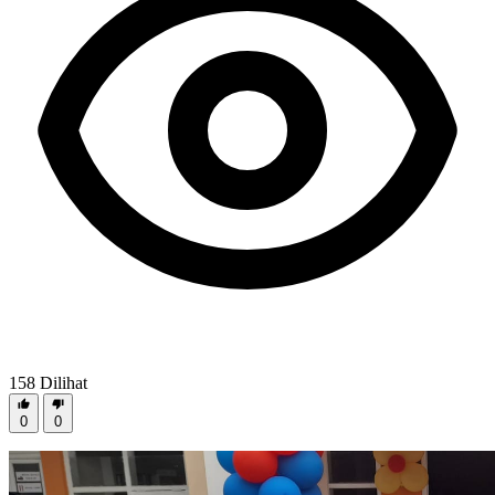
158
Dilihat
0
0