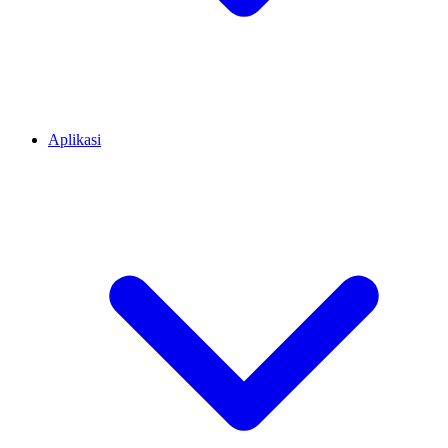
Aplikasi