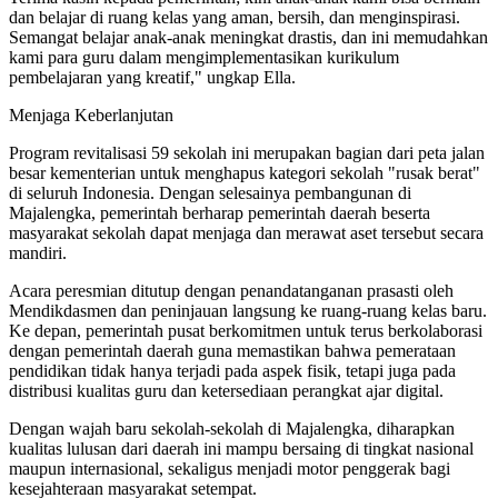
dan belajar di ruang kelas yang aman, bersih, dan menginspirasi.
Semangat belajar anak-anak meningkat drastis, dan ini memudahkan
kami para guru dalam mengimplementasikan kurikulum
pembelajaran yang kreatif," ungkap Ella.
Menjaga Keberlanjutan
Program revitalisasi 59 sekolah ini merupakan bagian dari peta jalan
besar kementerian untuk menghapus kategori sekolah "rusak berat"
di seluruh Indonesia. Dengan selesainya pembangunan di
Majalengka, pemerintah berharap pemerintah daerah beserta
masyarakat sekolah dapat menjaga dan merawat aset tersebut secara
mandiri.
Acara peresmian ditutup dengan penandatanganan prasasti oleh
Mendikdasmen dan peninjauan langsung ke ruang-ruang kelas baru.
Ke depan, pemerintah pusat berkomitmen untuk terus berkolaborasi
dengan pemerintah daerah guna memastikan bahwa pemerataan
pendidikan tidak hanya terjadi pada aspek fisik, tetapi juga pada
distribusi kualitas guru dan ketersediaan perangkat ajar digital.
Dengan wajah baru sekolah-sekolah di Majalengka, diharapkan
kualitas lulusan dari daerah ini mampu bersaing di tingkat nasional
maupun internasional, sekaligus menjadi motor penggerak bagi
kesejahteraan masyarakat setempat.