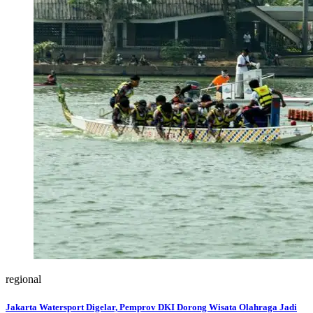
regional
Jakarta Watersport Digelar, Pemprov DKI Dorong Wisata Olahraga Jadi