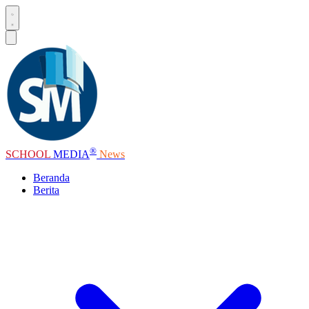
®
SCHOOL
MEDIA
News
Beranda
Berita