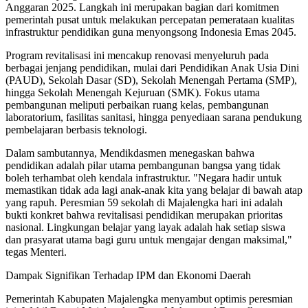
Anggaran 2025. Langkah ini merupakan bagian dari komitmen
pemerintah pusat untuk melakukan percepatan pemerataan kualitas
infrastruktur pendidikan guna menyongsong Indonesia Emas 2045.
Program revitalisasi ini mencakup renovasi menyeluruh pada
berbagai jenjang pendidikan, mulai dari Pendidikan Anak Usia Dini
(PAUD), Sekolah Dasar (SD), Sekolah Menengah Pertama (SMP),
hingga Sekolah Menengah Kejuruan (SMK). Fokus utama
pembangunan meliputi perbaikan ruang kelas, pembangunan
laboratorium, fasilitas sanitasi, hingga penyediaan sarana pendukung
pembelajaran berbasis teknologi.
Dalam sambutannya, Mendikdasmen menegaskan bahwa
pendidikan adalah pilar utama pembangunan bangsa yang tidak
boleh terhambat oleh kendala infrastruktur. "Negara hadir untuk
memastikan tidak ada lagi anak-anak kita yang belajar di bawah atap
yang rapuh. Peresmian 59 sekolah di Majalengka hari ini adalah
bukti konkret bahwa revitalisasi pendidikan merupakan prioritas
nasional. Lingkungan belajar yang layak adalah hak setiap siswa
dan prasyarat utama bagi guru untuk mengajar dengan maksimal,"
tegas Menteri.
Dampak Signifikan Terhadap IPM dan Ekonomi Daerah
Pemerintah Kabupaten Majalengka menyambut optimis peresmian