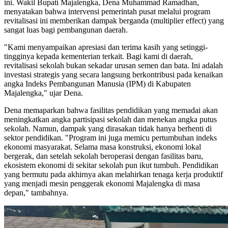
ini. Wakil Bupati Majalengka, Dena Muhammad Ramadhan,
menyatakan bahwa intervensi pemerintah pusat melalui program
revitalisasi ini memberikan dampak berganda (multiplier effect) yang
sangat luas bagi pembangunan daerah.
"Kami menyampaikan apresiasi dan terima kasih yang setinggi-
tingginya kepada kementerian terkait. Bagi kami di daerah,
revitalisasi sekolah bukan sekadar urusan semen dan bata. Ini adalah
investasi strategis yang secara langsung berkontribusi pada kenaikan
angka Indeks Pembangunan Manusia (IPM) di Kabupaten
Majalengka," ujar Dena.
Dena memaparkan bahwa fasilitas pendidikan yang memadai akan
meningkatkan angka partisipasi sekolah dan menekan angka putus
sekolah. Namun, dampak yang dirasakan tidak hanya berhenti di
sektor pendidikan. "Program ini juga memicu pertumbuhan indeks
ekonomi masyarakat. Selama masa konstruksi, ekonomi lokal
bergerak, dan setelah sekolah beroperasi dengan fasilitas baru,
ekosistem ekonomi di sekitar sekolah pun ikut tumbuh. Pendidikan
yang bermutu pada akhirnya akan melahirkan tenaga kerja produktif
yang menjadi mesin penggerak ekonomi Majalengka di masa
depan," tambahnya.