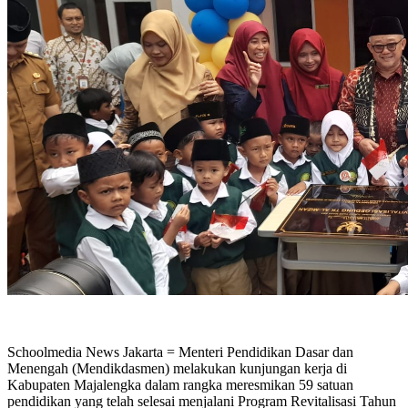
Schoolmedia News Jakarta = Menteri Pendidikan Dasar dan
Menengah (Mendikdasmen) melakukan kunjungan kerja di
Kabupaten Majalengka dalam rangka meresmikan 59 satuan
pendidikan yang telah selesai menjalani Program Revitalisasi Tahun