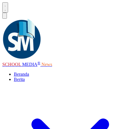
®
SCHOOL
MEDIA
News
Beranda
Berita