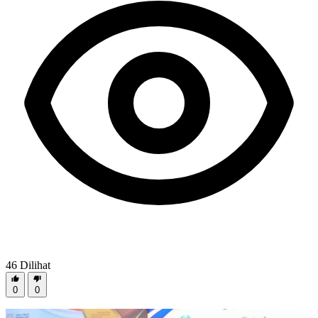
46
Dilihat
0
0