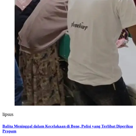
lipsus
Balita Meninggal dalam Kecelakaan di Bone, Polisi yang Terlibat Diperiksa
Propam