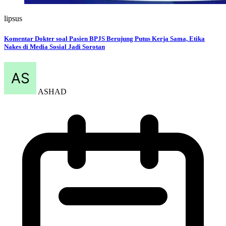
lipsus
Komentar Dokter soal Pasien BPJS Berujung Putus Kerja Sama, Etika
Nakes di Media Sosial Jadi Sorotan
ASHAD