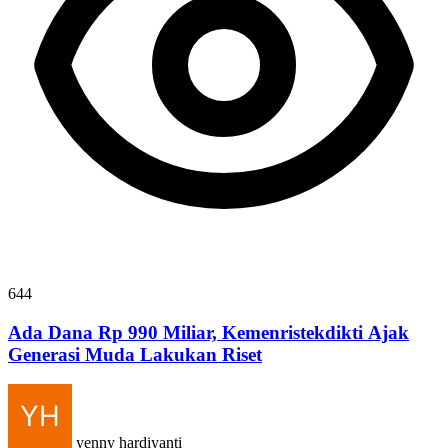
644
Ada Dana Rp 990 Miliar, Kemenristekdikti Ajak
Generasi Muda Lakukan Riset
yenny hardiyanti