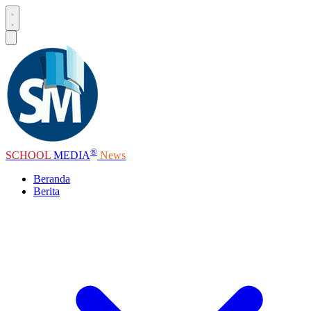
®
SCHOOL
MEDIA
News
Beranda
Berita