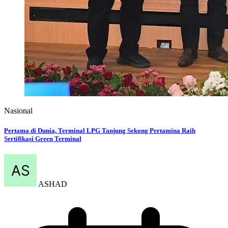
Nasional
Pertama di Dunia, Terminal LPG Tanjung Sekong Pertamina Raih
Sertifikasi Green Terminal
ASHAD