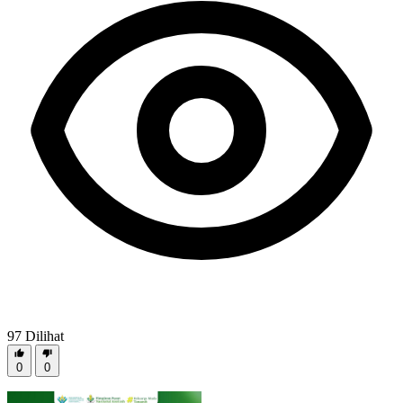
97
Dilihat
0
0