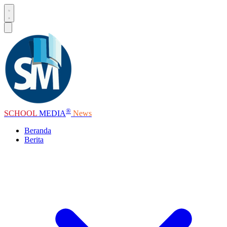
®
SCHOOL
MEDIA
News
Beranda
Berita