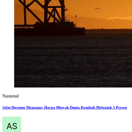
Nasional
Selat Hormuz Memanas, Harga Minyak Dunia Kembali Melonjak 3 Persen