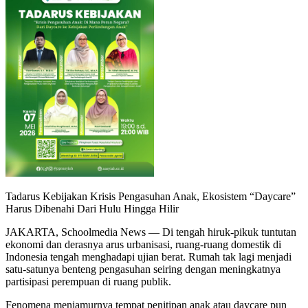
Tadarus Kebijakan Krisis Pengasuhan Anak, Ekosistem “Daycare”
Harus Dibenahi Dari Hulu Hingga Hilir
JAKARTA, Schoolmedia News — Di tengah hiruk-pikuk tuntutan
ekonomi dan derasnya arus urbanisasi, ruang-ruang domestik di
Indonesia tengah menghadapi ujian berat. Rumah tak lagi menjadi
satu-satunya benteng pengasuhan seiring dengan meningkatnya
partisipasi perempuan di ruang publik.
Fenomena menjamurnya tempat penitipan anak atau daycare pun