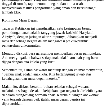
tinggal di rumah, tapi menuntut negara dan dunia usaha
menyediakan fasilitas pengasuhan yang aman dan berkualitas,"
tambah Eko.
Komitmen Masa Depan
Tadarus Kebijakan ini menghasilkan satu kesimpulan besar:
perlindungan anak adalah tanggung jawab kolektif. Nasyiatul
Aisyiyah, dengan jaringan akar rumputnya, diharapkan menjadi
mata dan telinga negara dalam mengawasi praktik-praktik
pengasuhan di komunitas.
Menutup diskusi, para narasumber memberikan pesan pamungkas.
Ade mengingatkan bahwa setiap anak adalah amanah yang harus
dijaga dengan tata kelola yang kuat.
Sementara itu, Ulfah Mawardi menutup dengan kalimat menyentuh,
"Semua anak adalah anak kita. Kita bertanggung jawab atas
kebahagiaan dan masa depan mereka."
Malam itu, diskusi berakhir bukan sekadar sebagai wacana,
melainkan sebagai desakan kebijakan agar negara hadir lebih nyata
di dalam ruang-ruang bermain anak. Karena di tangan anak-anak
yang terasuh dengan baik itulah, masa depan bangsa ini
dipertaruhkan.