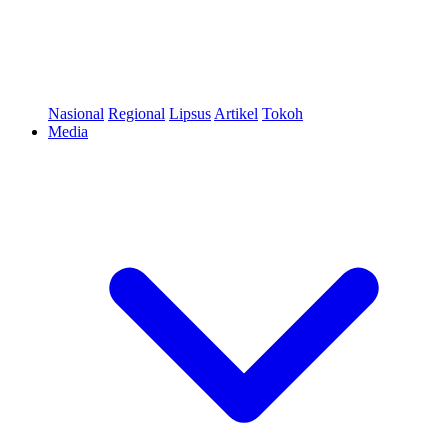
Nasional
Regional
Lipsus
Artikel
Tokoh
Media