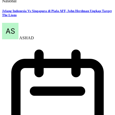
Nasional
Jelang Indonesia Vs Singapura di Piala AFF, John Herdman Ungkap Target
The Lions
ASHAD