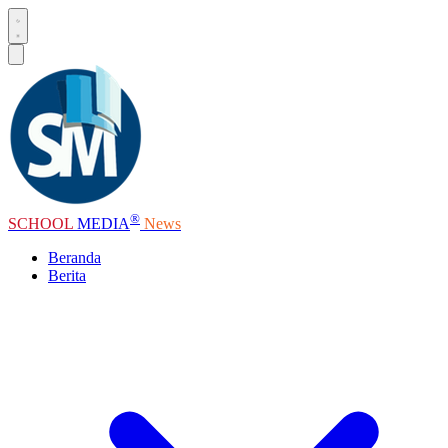
®
SCHOOL
MEDIA
News
Beranda
Berita