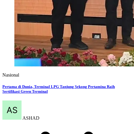
Nasional
Pertama di Dunia, Terminal LPG Tanjung Sekong Pertamina Raih
Sertifikasi Green Terminal
ASHAD