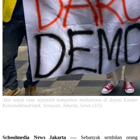
Aksi unjuk rasa sejumlah komponen mahasiswa di depan Kantor
Kemendikbudristek, Senayan, Jakarta, Senin (3/5).
Schoolmedia News Jakarta
---- Sebanyak sembilan orang