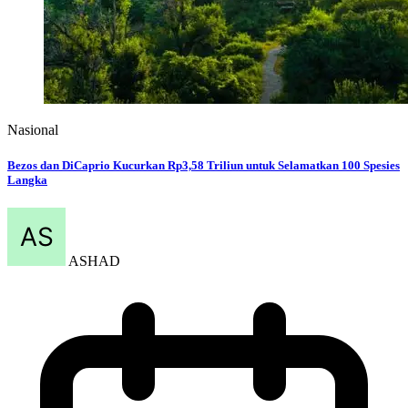
Nasional
Bezos dan DiCaprio Kucurkan Rp3,58 Triliun untuk Selamatkan 100 Spesies
Langka
ASHAD