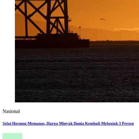
Nasional
Selat Hormuz Memanas, Harga Minyak Dunia Kembali Melonjak 3 Persen