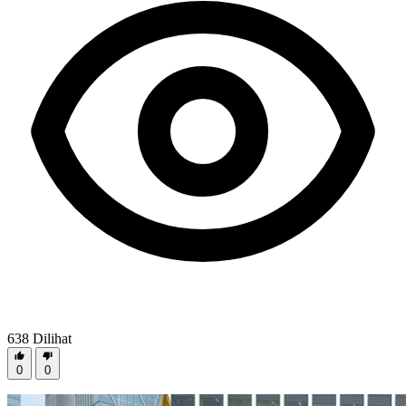
638
Dilihat
0
0