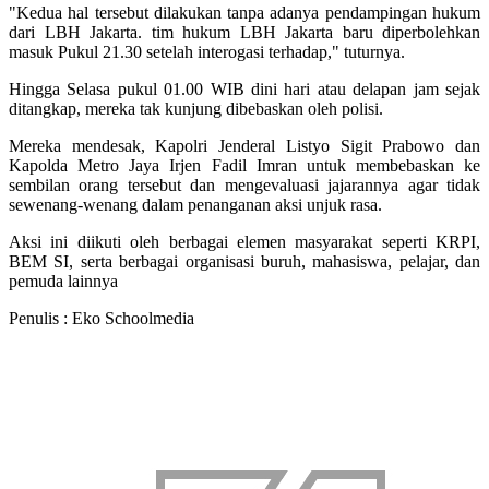
"Kedua hal tersebut dilakukan tanpa adanya pendampingan hukum
dari LBH Jakarta. tim hukum LBH Jakarta baru diperbolehkan
masuk Pukul 21.30 setelah interogasi terhadap," tuturnya.
Hingga Selasa pukul 01.00 WIB dini hari atau delapan jam sejak
ditangkap, mereka tak kunjung dibebaskan oleh polisi.
Mereka mendesak, Kapolri Jenderal Listyo Sigit Prabowo dan
Kapolda Metro Jaya Irjen Fadil Imran untuk membebaskan ke
sembilan orang tersebut dan mengevaluasi jajarannya agar tidak
sewenang-wenang dalam penanganan aksi unjuk rasa.
Aksi ini diikuti oleh berbagai elemen masyarakat seperti KRPI,
BEM SI, serta berbagai organisasi buruh, mahasiswa, pelajar, dan
pemuda lainnya
Penulis : Eko Schoolmedia