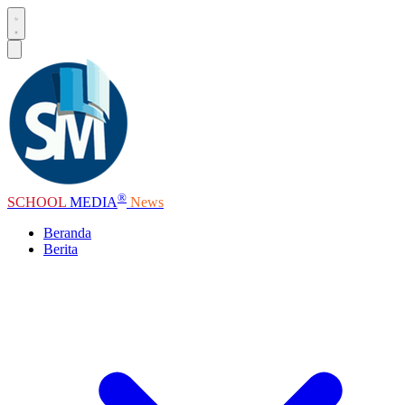
®
SCHOOL
MEDIA
News
Beranda
Berita