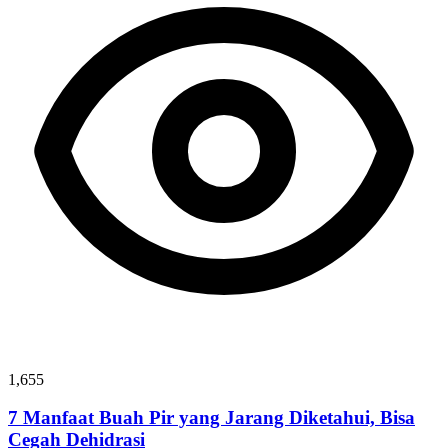
1,655
7 Manfaat Buah Pir yang Jarang Diketahui, Bisa
Cegah Dehidrasi