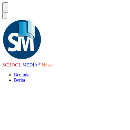
®
SCHOOL
MEDIA
News
Beranda
Berita