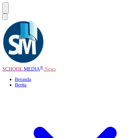
®
SCHOOL
MEDIA
News
Beranda
Berita