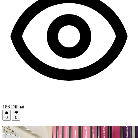
186
Dilihat
0
0