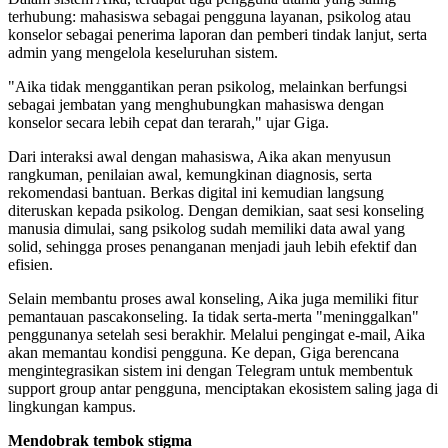
terhubung: mahasiswa sebagai pengguna layanan, psikolog atau
konselor sebagai penerima laporan dan pemberi tindak lanjut, serta
admin yang mengelola keseluruhan sistem.
"Aika tidak menggantikan peran psikolog, melainkan berfungsi
sebagai jembatan yang menghubungkan mahasiswa dengan
konselor secara lebih cepat dan terarah," ujar Giga.
Dari interaksi awal dengan mahasiswa, Aika akan menyusun
rangkuman, penilaian awal, kemungkinan diagnosis, serta
rekomendasi bantuan. Berkas digital ini kemudian langsung
diteruskan kepada psikolog. Dengan demikian, saat sesi konseling
manusia dimulai, sang psikolog sudah memiliki data awal yang
solid, sehingga proses penanganan menjadi jauh lebih efektif dan
efisien.
Selain membantu proses awal konseling, Aika juga memiliki fitur
pemantauan pascakonseling. Ia tidak serta-merta "meninggalkan"
penggunanya setelah sesi berakhir. Melalui pengingat e-mail, Aika
akan memantau kondisi pengguna. Ke depan, Giga berencana
mengintegrasikan sistem ini dengan Telegram untuk membentuk
support group antar pengguna, menciptakan ekosistem saling jaga di
lingkungan kampus.
Mendobrak tembok stigma