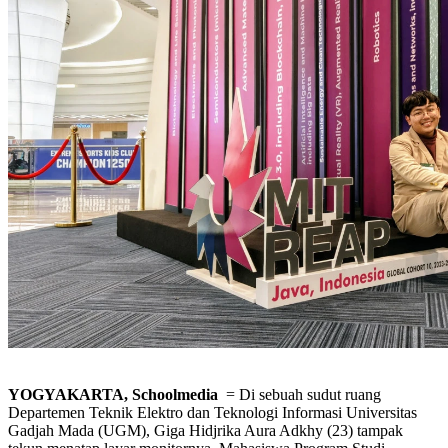
YOGYAKARTA, Schoolmedia
= Di sebuah sudut ruang
Departemen Teknik Elektro dan Teknologi Informasi Universitas
Gadjah Mada (UGM), Giga Hidjrika Aura Adkhy (23) tampak