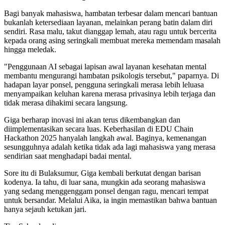
Bagi banyak mahasiswa, hambatan terbesar dalam mencari bantuan
bukanlah ketersediaan layanan, melainkan perang batin dalam diri
sendiri. Rasa malu, takut dianggap lemah, atau ragu untuk bercerita
kepada orang asing seringkali membuat mereka memendam masalah
hingga meledak.
"Penggunaan AI sebagai lapisan awal layanan kesehatan mental
membantu mengurangi hambatan psikologis tersebut," paparnya. Di
hadapan layar ponsel, pengguna seringkali merasa lebih leluasa
menyampaikan keluhan karena merasa privasinya lebih terjaga dan
tidak merasa dihakimi secara langsung.
Giga berharap inovasi ini akan terus dikembangkan dan
diimplementasikan secara luas. Keberhasilan di EDU Chain
Hackathon 2025 hanyalah langkah awal. Baginya, kemenangan
sesungguhnya adalah ketika tidak ada lagi mahasiswa yang merasa
sendirian saat menghadapi badai mental.
Sore itu di Bulaksumur, Giga kembali berkutat dengan barisan
kodenya. Ia tahu, di luar sana, mungkin ada seorang mahasiswa
yang sedang menggenggam ponsel dengan ragu, mencari tempat
untuk bersandar. Melalui Aika, ia ingin memastikan bahwa bantuan
hanya sejauh ketukan jari.