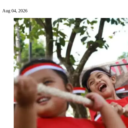
Artikel
Top 15 Website Belajar Gratis yang Wajib Dicoba Pelajar Indonesia
Andeliyumna