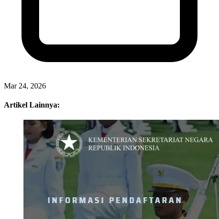
Artikel Sebelumnya
Antara Takbir dan Kenangan Banjir, Dialog Sunyi di Bilik Pengungsian
Eko Schoolmedia