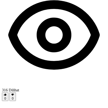
316
Dilihat
0
0