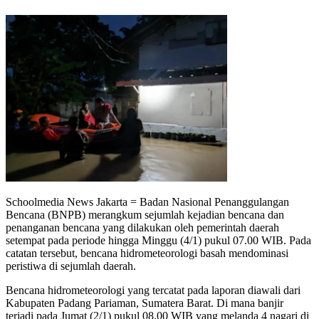
Schoolmedia News Jakarta = Badan Nasional Penanggulangan
Bencana (BNPB) merangkum sejumlah kejadian bencana dan
penanganan bencana yang dilakukan oleh pemerintah daerah
setempat pada periode hingga Minggu (4/1) pukul 07.00 WIB. Pada
catatan tersebut, bencana hidrometeorologi basah mendominasi
peristiwa di sejumlah daerah.
Bencana hidrometeorologi yang tercatat pada laporan diawali dari
Kabupaten Padang Pariaman, Sumatera Barat. Di mana banjir
terjadi pada Jumat (2/1) pukul 08.00 WIB yang melanda 4 nagari di