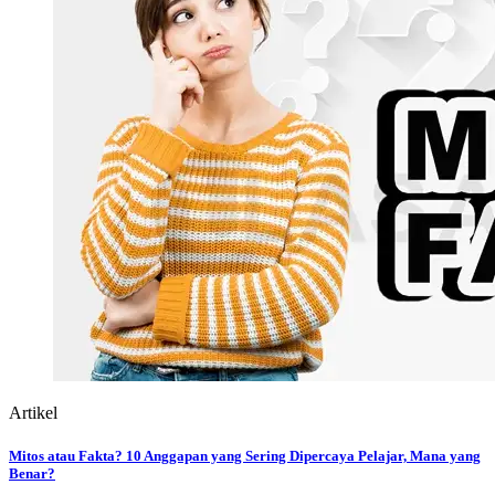
Artikel
Mitos atau Fakta? 10 Anggapan yang Sering Dipercaya Pelajar, Mana yang
Benar?