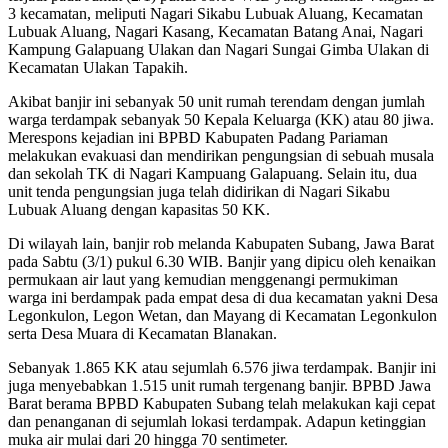
3 kecamatan, meliputi Nagari Sikabu Lubuak Aluang, Kecamatan
Lubuak Aluang, Nagari Kasang, Kecamatan Batang Anai, Nagari
Kampung Galapuang Ulakan dan Nagari Sungai Gimba Ulakan di
Kecamatan Ulakan Tapakih.
Akibat banjir ini sebanyak 50 unit rumah terendam dengan jumlah
warga terdampak sebanyak 50 Kepala Keluarga (KK) atau 80 jiwa.
Merespons kejadian ini BPBD Kabupaten Padang Pariaman
melakukan evakuasi dan mendirikan pengungsian di sebuah musala
dan sekolah TK di Nagari Kampuang Galapuang. Selain itu, dua
unit tenda pengungsian juga telah didirikan di Nagari Sikabu
Lubuak Aluang dengan kapasitas 50 KK.
Di wilayah lain, banjir rob melanda Kabupaten Subang, Jawa Barat
pada Sabtu (3/1) pukul 6.30 WIB. Banjir yang dipicu oleh kenaikan
permukaan air laut yang kemudian menggenangi permukiman
warga ini berdampak pada empat desa di dua kecamatan yakni Desa
Legonkulon, Legon Wetan, dan Mayang di Kecamatan Legonkulon
serta Desa Muara di Kecamatan Blanakan.
Sebanyak 1.865 KK atau sejumlah 6.576 jiwa terdampak. Banjir ini
juga menyebabkan 1.515 unit rumah tergenang banjir. BPBD Jawa
Barat berama BPBD Kabupaten Subang telah melakukan kaji cepat
dan penanganan di sejumlah lokasi terdampak. Adapun ketinggian
muka air mulai dari 20 hingga 70 sentimeter.