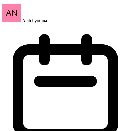
Andeliyumna