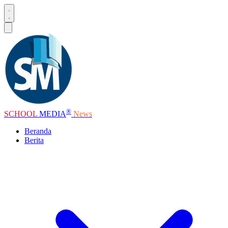
®
SCHOOL
MEDIA
News
Beranda
Berita