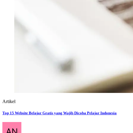
Artikel
Top 15 Website Belajar Gratis yang Wajib Dicoba Pelajar Indonesia